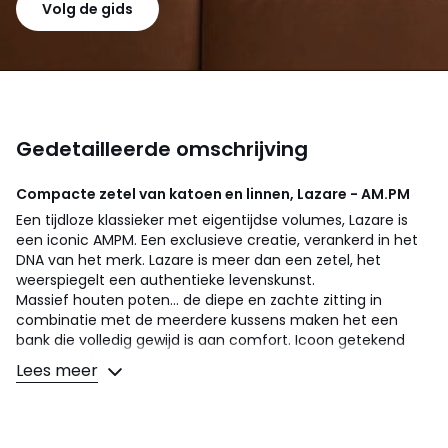
Volg de gids
Gedetailleerde omschrijving
Compacte zetel van katoen en linnen, Lazare - AM.PM
Een tijdloze klassieker met eigentijdse volumes, Lazare is
een iconic AMPM. Een exclusieve creatie, verankerd in het
DNA van het merk. Lazare is meer dan een zetel, het
weerspiegelt een authentieke levenskunst.
Massief houten poten... de diepe en zachte zitting in
combinatie met de meerdere kussens maken het een
bank die volledig gewijd is aan comfort. Icoon getekend
AMPM. Made in Italy.
Lees meer
Comfort zitting
: een evenwichtig comfort
Comfort rugleuning
: zacht
Zitting : standaard hoogte en diepte