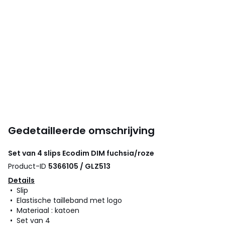
Gedetailleerde omschrijving
Set van 4 slips Ecodim
DIM
fuchsia/roze
Product-ID
5366105 / GLZ513
Details
• Slip
• Elastische tailleband met logo
• Materiaal : katoen
• Set van 4