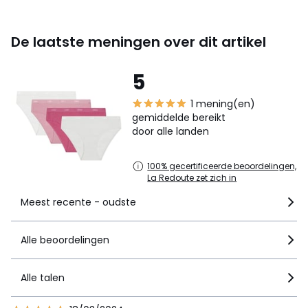
De laatste meningen over dit artikel
5
1 mening(en)
gemiddelde bereikt
door alle landen
100% gecertificeerde beoordelingen,
La Redoute zet zich in
Meest recente - oudste
Alle beoordelingen
Alle talen