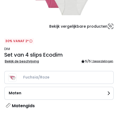
Bekijk vergelijkbare producten
30% VANAF 2*
DIM
Set van 4 slips Ecodim
Bekijk de beschrijving
5
/5
1 beoordelingen
Fuchsia/Roze
Maten
Matengids