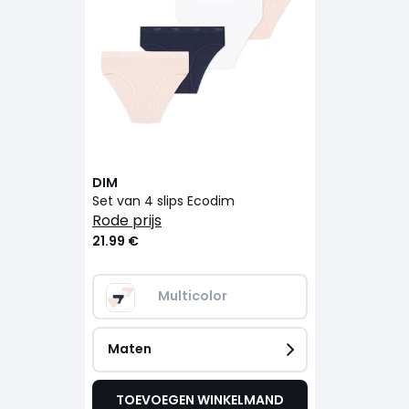
DIM
Set van 4 slips Ecodim
rode prijs
21.99 €
Multicolor
Maten
TOEVOEGEN WINKELMAND