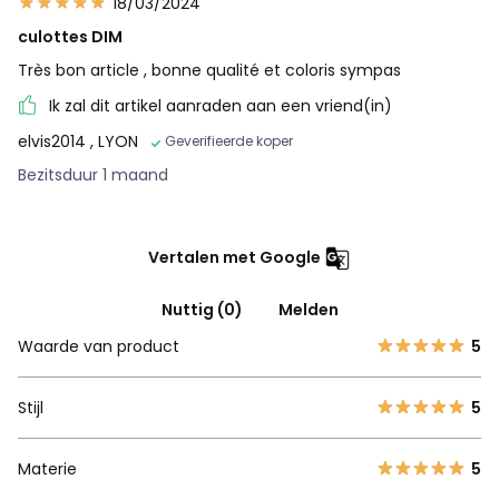
18/03/2024
culottes DIM
Très bon article , bonne qualité et coloris sympas
Ik zal dit artikel aanraden aan een vriend(in)
elvis2014
, LYON
Geverifieerde koper
Bezitsduur 1 maand
Vertalen met Google
Nuttig (0)
Melden
Waarde van product
5
Stijl
5
Materie
5