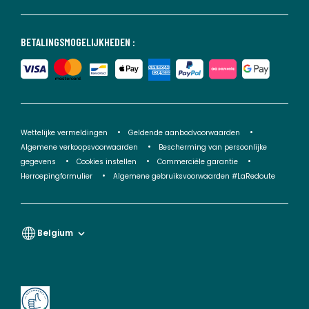
BETALINGSMOGELIJKHEDEN :
Wettelijke vermeldingen
Geldende aanbodvoorwaarden
Algemene verkoopsvoorwaarden
Bescherming van persoonlijke
gegevens
Cookies instellen
Commerciële garantie
Herroepingformulier
Algemene gebruiksvoorwaarden #LaRedoute
Belgium