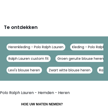
Te ontdekken
Herenkleding - Polo Ralph Lauren
Kleding - Polo Ralph 
Ralph Lauren custom fit
Groen geruite blouse heren
Levi's blouse heren
Zwart witte blouse heren
Ralph
Polo Ralph Lauren - Hemden - Heren
HOE UW MATEN NEMEN?