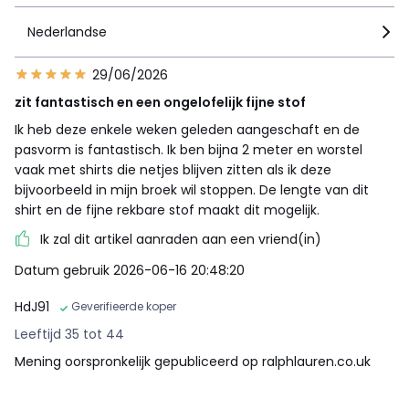
Nederlandse
29/06/2026
zit fantastisch en een ongelofelijk fijne stof
Ik heb deze enkele weken geleden aangeschaft en de
pasvorm is fantastisch. Ik ben bijna 2 meter en worstel
vaak met shirts die netjes blijven zitten als ik deze
bijvoorbeeld in mijn broek wil stoppen. De lengte van dit
shirt en de fijne rekbare stof maakt dit mogelijk.
Ik zal dit artikel aanraden aan een vriend(in)
Datum gebruik 2026-06-16 20:48:20
HdJ91
Geverifieerde koper
Leeftijd 35 tot 44
Mening oorspronkelijk gepubliceerd op ralphlauren.co.uk