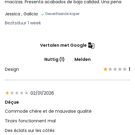
macizas. Presenta acabados de baja calidad. Una pena
Jessica
, Galicia
Geverifieerde koper
Bezitsduur 1 week
Vertalen met Google
Nuttig (1)
Melden
Design
1
02/01/2026
Déçue
Commode chère et de mauvaise qualité
Tiroirs fonctionnent mal
Des éclats sur les côtés