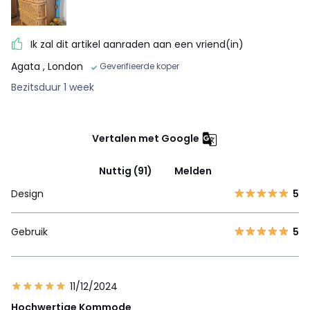
Ik zal dit artikel aanraden aan een vriend(in)
Agata
, London
Geverifieerde koper
Bezitsduur 1 week
Vertalen met Google
Nuttig (91)
Melden
Design
5
Gebruik
5
11/12/2024
Hochwertige Kommode