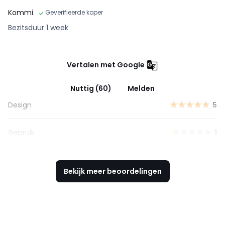
Kommi
Geverifieerde koper
Bezitsduur 1 week
Vertalen met Google
Nuttig (60)
Melden
Design
5
Gebruik
1
Bekijk meer beoordelingen