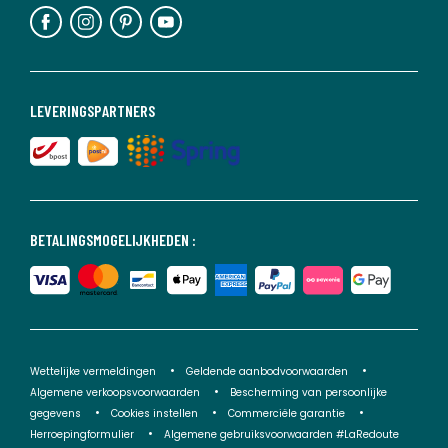
LEVERINGSPARTNERS
BETALINGSMOGELIJKHEDEN :
Wettelijke vermeldingen
Geldende aanbodvoorwaarden
Algemene verkoopsvoorwaarden
Bescherming van persoonlijke
gegevens
Cookies instellen
Commerciële garantie
Herroepingformulier
Algemene gebruiksvoorwaarden #LaRedoute