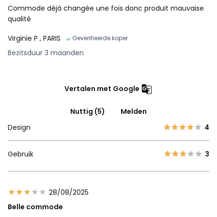
Commode déjà changée une fois donc produit mauvaise
qualité
Virginie P
, PARIS
Geverifieerde koper
Bezitsduur 3 maanden
Vertalen met Google
Nuttig (5)
Melden
Design
4
Gebruik
3
28/08/2025
Belle commode