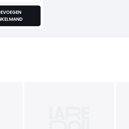
EVOEGEN
NKELMAND