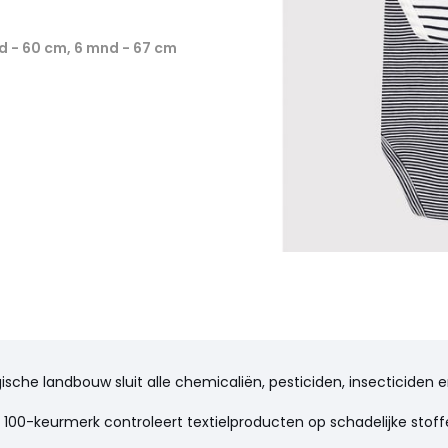
nd - 60 cm, 6 mnd - 67 cm
ogische landbouw sluit alle chemicaliën, pesticiden, insecticide
100-keurmerk controleert textielproducten op schadelijke stoffe