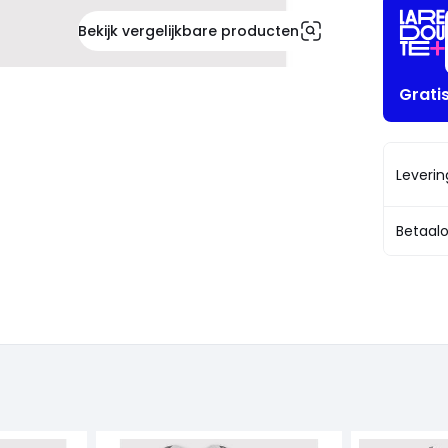
!
Bekijk vergelijkbare producten
Grati
Leveri
Betaalo