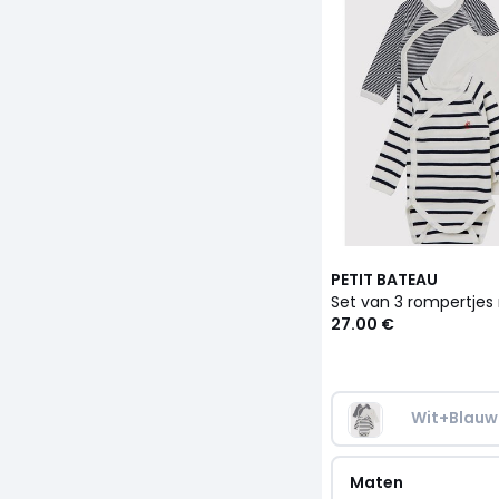
PETIT BATEAU
27.00 €
Wit+Blauw
Maten