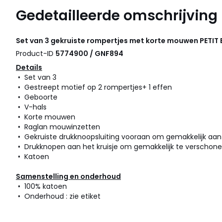
Gedetailleerde omschrijving
Set van 3 gekruiste rompertjes met korte mouwen
PETIT
Product-ID
5774900 / GNF894
Details
• Set van 3
• Gestreept motief op 2 rompertjes+ 1 effen
• Geboorte
• V-hals
• Korte mouwen
• Raglan mouwinzetten
• Gekruiste drukknoopsluiting vooraan om gemakkelijk aan
• Drukknopen aan het kruisje om gemakkelijk te verschon
• Katoen
Samenstelling en onderhoud
• 100% katoen
• Onderhoud : zie etiket