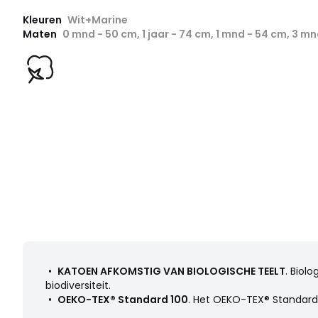
Kleuren
Wit+Marine
Maten
0 mnd - 50 cm, 1 jaar - 74 cm, 1 mnd - 54 cm, 3 m
•
KATOEN AFKOMSTIG VAN BIOLOGISCHE TEELT
. Biol
biodiversiteit.
•
OEKO-TEX® Standard 100
. Het OEKO-TEX® Standard 