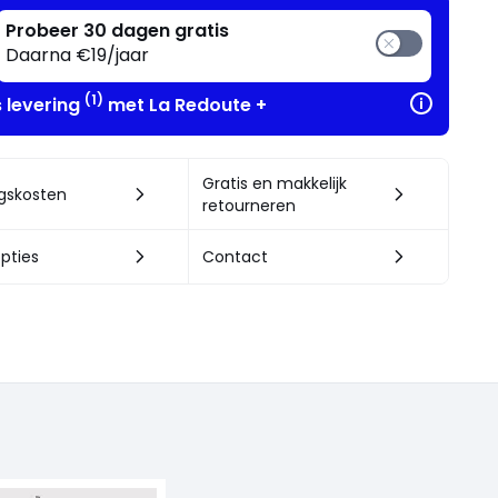
Probeer 30 dagen gratis
Daarna €19/jaar
(1)
s levering
met La Redoute +
Gratis en makkelijk
ngskosten
retourneren
pties
Contact