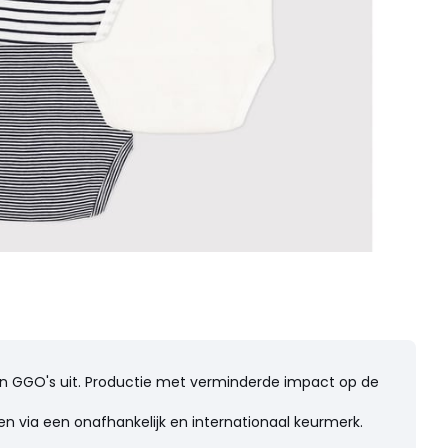
n en GGO's uit. Productie met verminderde impact op de
n via een onafhankelijk en internationaal keurmerk.