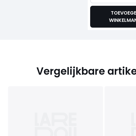
TOEVOEG
WINKELMA
Vergelijkbare artik