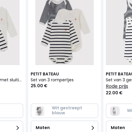
PETIT BATEAU
PETIT BATEA
Set van 3 rompertjes met sluiting opzij
Set van 3 rompertjes
25.00 €
rode prijs
22.00 €
Wit gestreept 
W
blauw
Maten
Maten