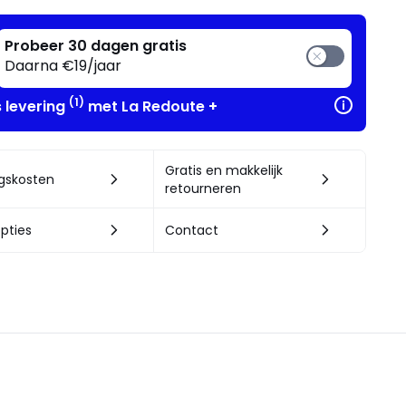
Probeer 30 dagen gratis
Daarna €19/jaar
(1)
s levering
met La Redoute +
Gratis en makkelijk
ngskosten
retourneren
pties
Contact