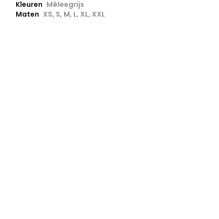
Kleuren
Mêleegrijs
Maten
XS, S, M, L, XL, XXL