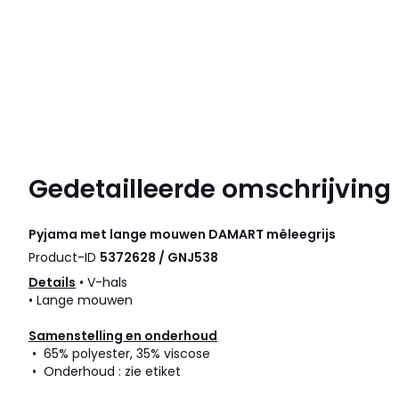
Gedetailleerde omschrijving
Pyjama met lange mouwen
DAMART
mêleegrijs
Product-ID
5372628 / GNJ538
Details
• V-hals
• Lange mouwen
Samenstelling en onderhoud
• 65% polyester, 35% viscose
• Onderhoud : zie etiket