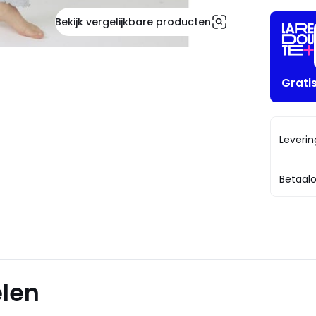
Bekijk vergelijkbare producten
Grati
Leveri
Betaalo
elen