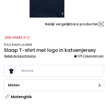
Bekijk vergelijkbare producten
30% VANAF 2*
POLO RALPH LAUREN
Slaap T-shirt met logo in katoenjersey
Bekijk de beschrijving
2
/5
2 beoordelingen
Marine   
Maten
Matengids