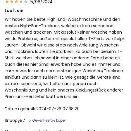
15/08/2024
Läuft ein
Wir haben die beste High-End-Waschmaschine und den
besten High-End-Trockner, welche extrem schonend
waschen und trocknen. Mit absolut keiner Wäsche haben
wir da Probleme, außer mit absolut allen T-Shirts von Ralph
Lauren. Obwohl wir diese stets nach Anleitung Waschen
und Trocknen, laufen sie stark ein. So auch bei diesem T-
Shirt, welches ich sowohl in einer anderen Farbe habe als
auch dieses hier 2mal erworben habe und es immer und
immer wieder nach dem erstmaligen Waschen/Trocknen
einläuft und dann zu klein ist. Wie gesagt die Geräte sind
extrem schonend, wir halten uns genau nach
Waschanleitung und kein anderes Kleidungsstück anderer
Premium-Hersteller läuft bei uns ein.
Datum gebruik 2024-07-26 07:38:21
Snoopy87
Geverifieerde koper