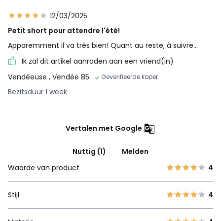
12/03/2025
Petit short pour attendre l'été!
Apparemment il va très bien! Quant au reste, à suivre...
Ik zal dit artikel aanraden aan een vriend(in)
Vendéeuse
, Vendée 85
Geverifieerde koper
Bezitsduur 1 week
Vertalen met Google
Nuttig (1)
Melden
Waarde van product
4
Stijl
4