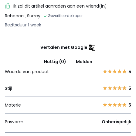
Ik zal dit artikel aanraden aan een vriend(in)
Rebecca
, Surrey
Geverifieerde koper
Bezitsduur 1 week
Vertalen met Google
Nuttig (0)
Melden
Waarde van product
5
Stijl
5
Materie
5
Pasvorm
Onberispelijk