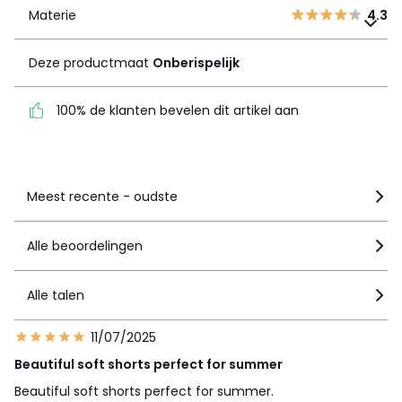
Materie
Deze productmaat
4.3
Onberispelijk
Deze productmaat
Onberispelijk
100% de klanten bevelen
dit artikel aan
100% de klanten bevelen dit artikel aan
Zie details van de nota
Meest recente - oudste
Alle beoordelingen
Alle talen
11/07/2025
Beautiful soft shorts perfect for summer
Beautiful soft shorts perfect for summer.