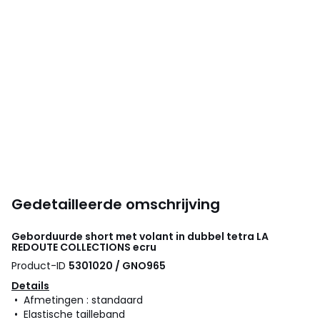
Gedetailleerde omschrijving
Geborduurde short met volant in dubbel tetra
LA
REDOUTE COLLECTIONS
ecru
Product-ID
5301020 / GNO965
Details
• Afmetingen : standaard
• Elastische tailleband