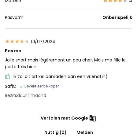
Materie
4
Pasvorm
Onberispelijk
01/07/2024
Pas mal
Jolie short mais légèrement un peu cher. Mais ma fille le
porte très bien
Ik zal dit artikel aanraden aan een vriend(in)
SafiC
Geverifieerde koper
Bezitsduur 1 maand
Vertalen met Google
Nuttig (0)
Melden