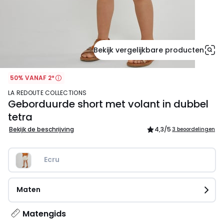
Bekijk vergelijkbare producten
50% VANAF 2*
LA REDOUTE COLLECTIONS
Geborduurde short met volant in dubbel
tetra
Bekijk de beschrijving
4,3
/5
3 beoordelingen
Ecru
Maten
Matengids