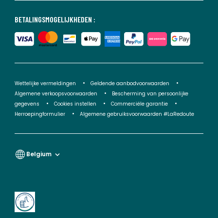
BETALINGSMOGELIJKHEDEN :
Wettelijke vermeldingen
Geldende aanbodvoorwaarden
Algemene verkoopsvoorwaarden
Bescherming van persoonlijke
gegevens
Cookies instellen
Commerciële garantie
Herroepingformulier
Algemene gebruiksvoorwaarden #LaRedoute
Belgium