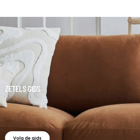
ZETELS GIDS
Volg de gids