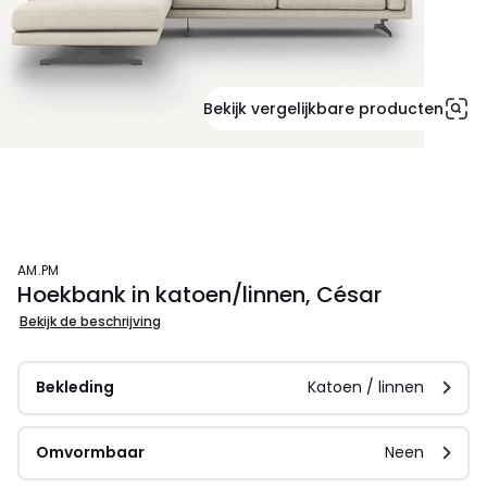
Bekijk vergelijkbare producten
AM.PM
Hoekbank in katoen/linnen, César
Bekijk de beschrijving
Bekleding
Katoen / linnen
Omvormbaar
Neen