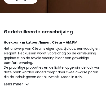
Gedetailleerde omschrijving
Hoekbank in katoen/linnen, César - AM.PM
Het ontwerp van César is eigentijds, tijdloos, eenvoudig en
elegant. Het kussen wordt voorzichtig op de armleuning
geplaatst en de royale voering biedt een geweldige
comfort ervaring.
De prachtige proporties en de lichte, opgeruimde look van
deze bank worden onderstreept door twee dwarse poten
die de indruk geven dat hij zweeft. Made in Italy.
Lees meer
Comfort zitting
: een evenwichtig comfort
Comfort rugleuning
: een evenwichtig comfort
Zitting : standaard hoogte en diepte
Afmetingen