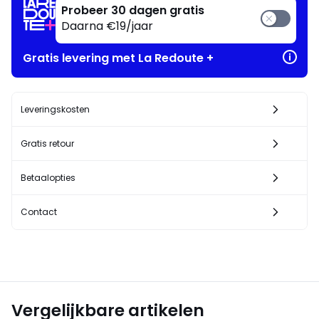
ervan
Probeer 30 dagen gratis
!
Daarna €19/jaar
Gratis levering met La Redoute +
Leveringskosten
Gratis retour
Betaalopties
Contact
Vergelijkbare artikelen