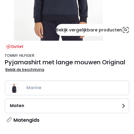
Bekijk vergelijkbare producten
Outlet
TOMMY HILFIGER
Pyjamashirt met lange mouwen Original
Bekijk de beschrijving
Marine   
Maten
Matengids