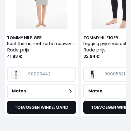
TOMMY HILFIGER
TOMMY HILFIGER
Nachthemd met korte mouwen Original
rode prijs
rode prijs
41.93 €
32.94 €
90003442
90005821
Maten
Maten
TOEVOEGEN WINKELMAND
TOEVOEGEN WINK