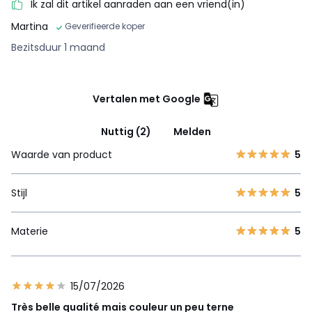
Ik zal dit artikel aanraden aan een vriend(in)
Martina
Geverifieerde koper
Bezitsduur 1 maand
Vertalen met Google
Nuttig (2)
Melden
Waarde van product
5
Stijl
5
Materie
5
15/07/2026
Très belle qualité mais couleur un peu terne