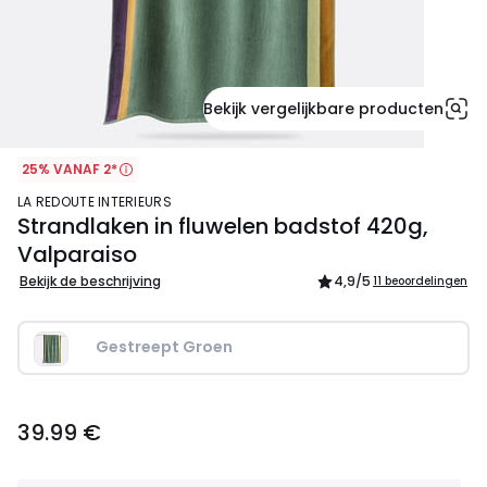
Bekijk vergelijkbare producten
25% VANAF 2*
LA REDOUTE INTERIEURS
Strandlaken in fluwelen badstof 420g,
Valparaiso
Bekijk de beschrijving
4,9
/5
11 beoordelingen
Gestreept Groen
39.99
39.99 €
€.