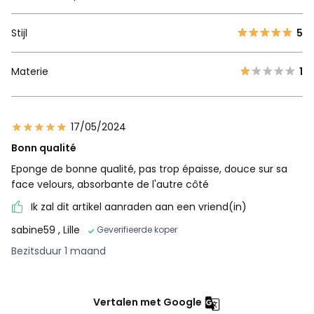
Stijl
5
Materie
1
17/05/2024
Bonn qualité
Eponge de bonne qualité, pas trop épaisse, douce sur sa
face velours, absorbante de l'autre côté
Ik zal dit artikel aanraden aan een vriend(in)
sabine59
, Lille
Geverifieerde koper
Bezitsduur 1 maand
Vertalen met Google