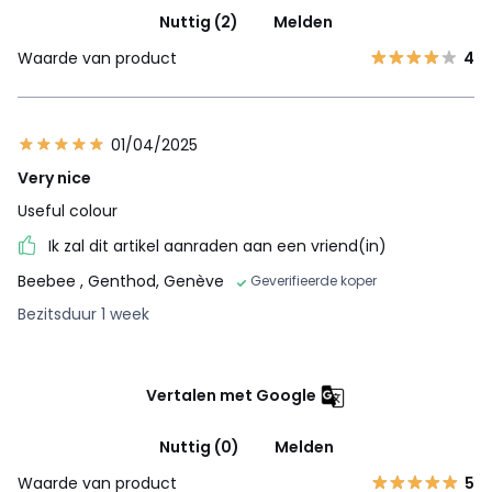
Nuttig (2)
Melden
Waarde van product
4
01/04/2025
Very nice
Useful colour
Ik zal dit artikel aanraden aan een vriend(in)
Beebee
, Genthod, Genève
Geverifieerde koper
Bezitsduur 1 week
Vertalen met Google
Nuttig (0)
Melden
Waarde van product
5