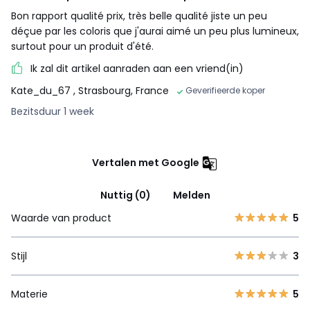
Bon rapport qualité prix, très belle qualité jiste un peu
déçue par les coloris que j'aurai aimé un peu plus lumineux,
surtout pour un produit d'été.
Ik zal dit artikel aanraden aan een vriend(in)
Kate_du_67
, Strasbourg, France
Geverifieerde koper
Bezitsduur 1 week
Vertalen met Google
Nuttig (0)
Melden
Waarde van product
5
Stijl
3
Materie
5