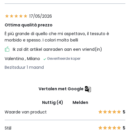
17/05/2026
Ottima qualità prezzo
È più grande di quello che mi aspettavo, il tessuto è
morbido e spesso. I colori molto belli
Ik zal dit artikel aanraden aan een vriend(in)
Valentina
, Milano
Geverifieerde koper
Bezitsduur 1 maand
Vertalen met Google
Nuttig (4)
Melden
Waarde van product
5
Stijl
5