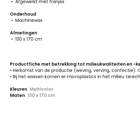
• Afgewerkt met franjes
Onderhoud
• Machinewas
Afmetingen
• 130 x 170 cm
Productfiche met betrekking tot milieukwaliteiten en -
• Herkomst van de productie (weving, verving, confectie): 
• Bij het wassen komen er microplastics in het milieu terech
Kleuren
Multicolor
Maten
130 x 170 cm