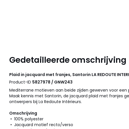
Gedetailleerde omschrijving
Plaid in jacquard met franjes, Santorin
LA REDOUTE INTER
Product-ID
5827978 / GNW243
Mediterrane motieven aan beide zijden geweven voor een po
Maak kennis met Santorin, de jacquard plaid met franjes g
ontwerpers bij La Redoute Intérieurs.
Omschrijving
• 100% polyester
• Jacquard motief recto/verso