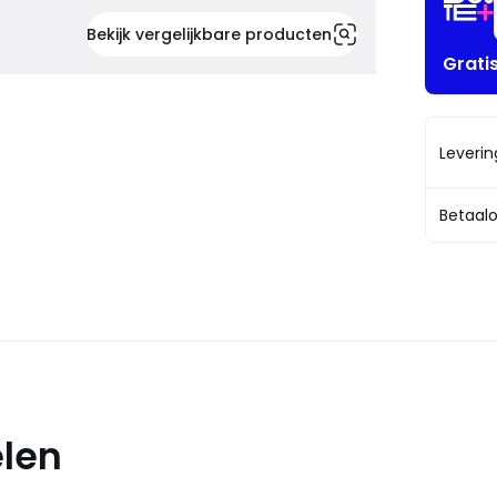
Bekijk vergelijkbare producten
Grati
Leveri
Betaalo
elen