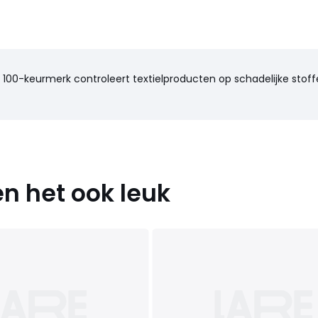
100-keurmerk controleert textielproducten op schadelijke stoffe
n het ook leuk