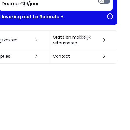
Daarna €19/jaar
s levering met La Redoute +
Gratis en makkelijk
ngskosten
retourneren
pties
Contact