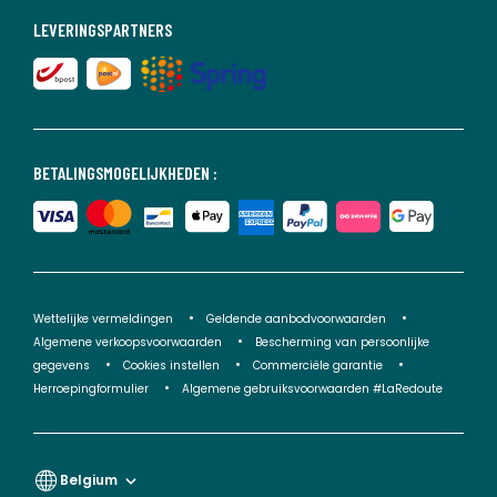
LEVERINGSPARTNERS
BETALINGSMOGELIJKHEDEN :
Wettelijke vermeldingen
Geldende aanbodvoorwaarden
Algemene verkoopsvoorwaarden
Bescherming van persoonlijke
gegevens
Cookies instellen
Commerciële garantie
Herroepingformulier
Algemene gebruiksvoorwaarden #LaRedoute
Belgium