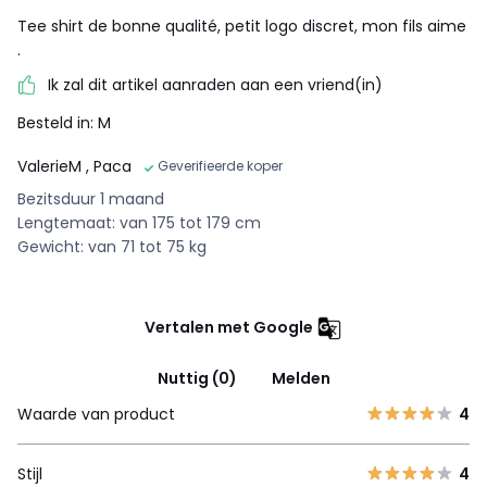
Tee shirt de bonne qualité, petit logo discret, mon fils aime
.
Ik zal dit artikel aanraden aan een vriend(in)
Besteld in: M
ValerieM
, Paca
Geverifieerde koper
Bezitsduur 1 maand
Lengtemaat: van 175 tot 179 cm
Gewicht: van 71 tot 75 kg
Vertalen met Google
Nuttig (0)
Melden
Waarde van product
4
Stijl
4