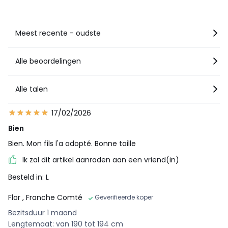
Zie details van de nota
Meest recente - oudste
Alle beoordelingen
Alle talen
17/02/2026
Bien
Bien. Mon fils l'a adopté. Bonne taille
Ik zal dit artikel aanraden aan een vriend(in)
Besteld in: L
Flor
, Franche Comté
Geverifieerde koper
Bezitsduur 1 maand
Lengtemaat: van 190 tot 194 cm