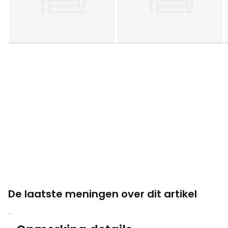
De laatste meningen over dit artikel
5