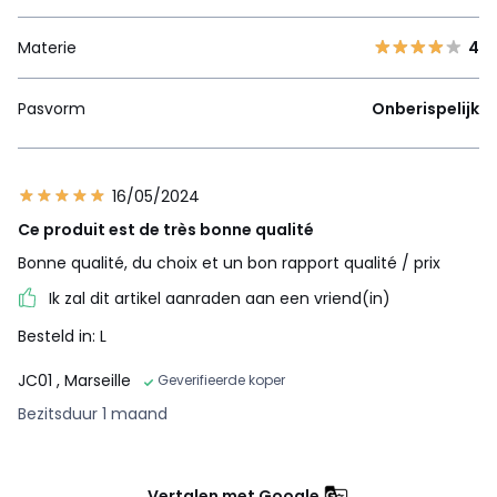
Materie
4
Pasvorm
Onberispelijk
16/05/2024
Ce produit est de très bonne qualité
Bonne qualité, du choix et un bon rapport qualité / prix
Ik zal dit artikel aanraden aan een vriend(in)
Besteld in: L
JC01
, Marseille
Geverifieerde koper
Bezitsduur 1 maand
Vertalen met Google