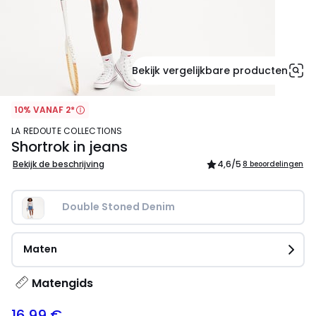
Bekijk vergelijkbare producten
10% VANAF 2*
LA REDOUTE COLLECTIONS
Shortrok in jeans
Bekijk de beschrijving
4,6
/5
8 beoordelingen
Double Stoned Denim
Maten
Matengids
16.99 €