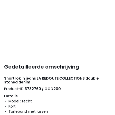
Gedetailleerde omschrijving
Shortrok in jeans
LA REDOUTE COLLECTIONS
double
stoned denim
Product-ID
5732760 / GOD200
Details
• Model : recht
• Kort
• Tailleband met lussen