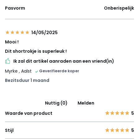
Pasvorm
Onberispelijk
14/05/2025
Mooi !
Dit shortrokje is superleuk !
Ik zal dit artikel aanraden aan een vriend(in)
Myrke
, Aalst
Geverifieerde koper
Bezitsduur 1 maand
Nuttig (0)
Melden
Waarde van product
5
Stijl
5