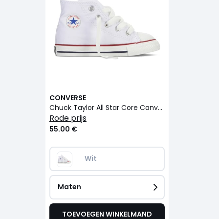
CONVERSE
Chuck Taylor All Star Core Canvas Hi
rode prijs
55.00 €
Wit
Maten
TOEVOEGEN WINKELMAND