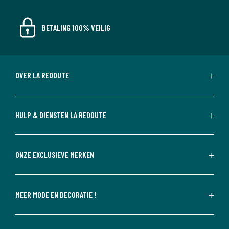
BETALING 100% VEILIG
OVER LA REDOUTE
HULP & DIENSTEN LA REDOUTE
ONZE EXCLUSIEVE MERKEN
MEER MODE EN DECORATIE !