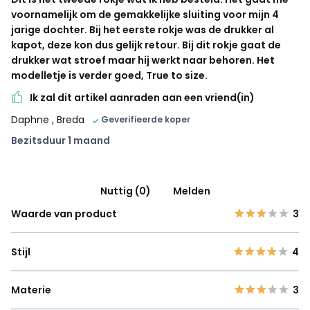
voornamelijk om de gemakkelijke sluiting voor mijn 4
jarige dochter. Bij het eerste rokje was de drukker al
kapot, deze kon dus gelijk retour. Bij dit rokje gaat de
drukker wat stroef maar hij werkt naar behoren. Het
modelletje is verder goed, True to size.
Ik zal dit artikel aanraden aan een vriend(in)
Daphne
, Breda
Geverifieerde koper
Bezitsduur 1 maand
Nuttig (0)
Melden
Waarde van product
3
Stijl
4
Materie
3