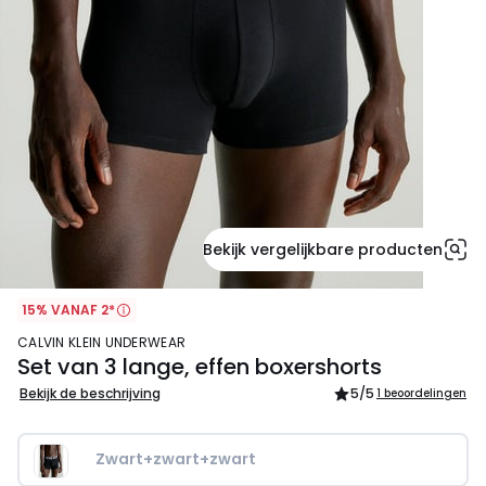
Bekijk vergelijkbare producten
15% VANAF 2*
CALVIN KLEIN UNDERWEAR
Set van 3 lange, effen boxershorts
Bekijk de beschrijving
5
/5
1 beoordelingen
Zwart+zwart+zwart