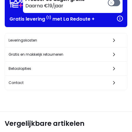
!
Daarna €19/jaar
(1)
Gratis levering
met La Redoute +
Leveringskosten
Gratis en makkelijk retourneren
Betaalopties
Contact
Vergelijkbare artikelen