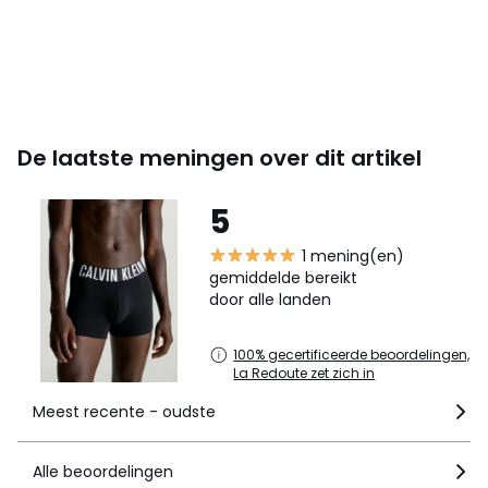
De laatste meningen over dit artikel
5
1 mening(en)
gemiddelde bereikt
door alle landen
100% gecertificeerde beoordelingen,
La Redoute zet zich in
Meest recente - oudste
Alle beoordelingen