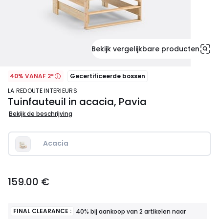
Bekijk vergelijkbare producten
40% VANAF 2*
Gecertificeerde bossen
LA REDOUTE INTERIEURS
Tuinfauteuil in acacia, Pavia
Bekijk de beschrijving
Acacia
159.00
159.00 €
€.
FINAL CLEARANCE :
40% bij aankoop van 2 artikelen naar