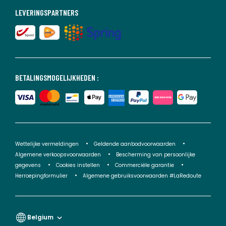
LEVERINGSPARTNERS
BETALINGSMOGELIJKHEDEN :
Wettelijke vermeldingen
Geldende aanbodvoorwaarden
Algemene verkoopsvoorwaarden
Bescherming van persoonlijke
gegevens
Cookies instellen
Commerciële garantie
Herroepingformulier
Algemene gebruiksvoorwaarden #LaRedoute
Belgium