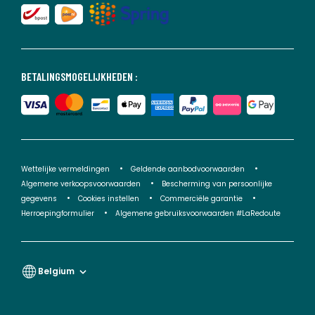
BETALINGSMOGELIJKHEDEN :
Wettelijke vermeldingen
Geldende aanbodvoorwaarden
Algemene verkoopsvoorwaarden
Bescherming van persoonlijke
gegevens
Cookies instellen
Commerciële garantie
Herroepingformulier
Algemene gebruiksvoorwaarden #LaRedoute
Belgium