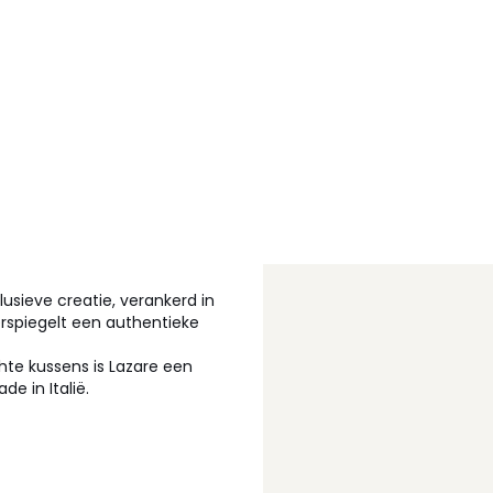
clusieve creatie, verankerd in
rspiegelt een authentieke
hte kussens is Lazare een
e in Italië.