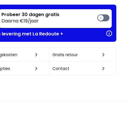
Probeer 30 dagen gratis
Daarna €19/jaar
s levering met La Redoute +
ngskosten
Gratis retour
pties
Contact