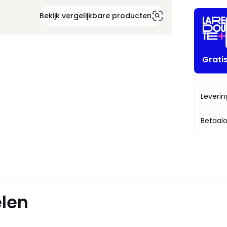
Bekijk vergelijkbare producten
Grati
Leveri
Betaalo
elen