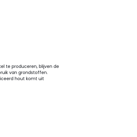
kel te produceren, blijven de
uik van grondstoffen.
ficeerd hout komt uit