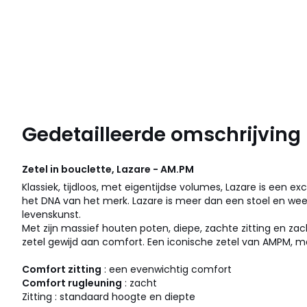
Gedetailleerde omschrijving
Zetel in bouclette, Lazare - AM.PM
Klassiek, tijdloos, met eigentijdse volumes, Lazare is een ex
het DNA van het merk. Lazare is meer dan een stoel en wee
levenskunst.
Met zijn massief houten poten, diepe, zachte zitting en zac
zetel gewijd aan comfort. Een iconische zetel van AMPM, mad
Comfort zitting
: een evenwichtig comfort
Comfort rugleuning
: zacht
Zitting : standaard hoogte en diepte