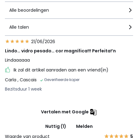
Alle beoordelingen
Alle talen
21/06/2026
Lindo… vidro pesado… cor magnífica!!! Perfeita!’n
Lindaaaaaa
Ik zal dit artikel aanraden aan een vriend(in)
Carla
, Cascais
Geverifieerde koper
Bezitsduur 1 week
Vertalen met Google
Nuttig (1)
Melden
Waarde van product
5