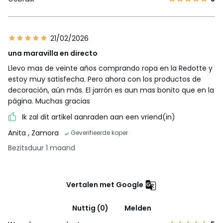
21/02/2026
una maravilla en directo
Llevo mas de veinte años comprando ropa en la Redotte y
estoy muy satisfecha. Pero ahora con los productos de
decoración, aún más. El jarrón es aun mas bonito que en la
página. Muchas gracias
Ik zal dit artikel aanraden aan een vriend(in)
Anita
, Zamora
Geverifieerde koper
Bezitsduur 1 maand
Vertalen met Google
Nuttig (0)
Melden