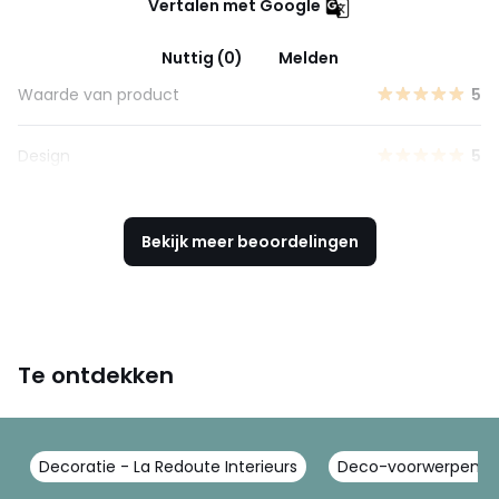
Vertalen met Google
Nuttig (0)
Melden
Waarde van product
5
Design
5
Bekijk meer beoordelingen
Te ontdekken
Decoratie - La Redoute Interieurs
Deco-voorwerpen - L