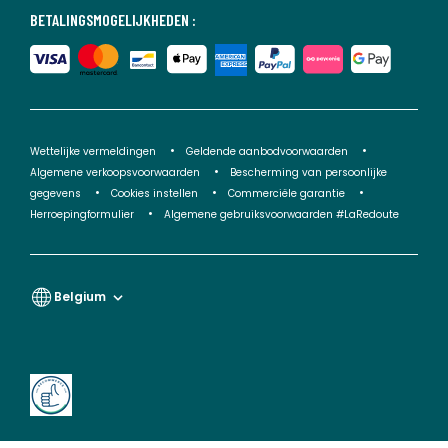
BETALINGSMOGELIJKHEDEN :
Wettelijke vermeldingen
Geldende aanbodvoorwaarden
Algemene verkoopsvoorwaarden
Bescherming van persoonlijke
gegevens
Cookies instellen
Commerciële garantie
Herroepingformulier
Algemene gebruiksvoorwaarden #LaRedoute
Belgium