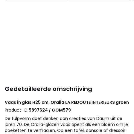
Gedetailleerde omschrijving
Vaas in glas H25 cm, Oralia
LA REDOUTE INTERIEURS
groen
Product-ID
5897624 / GOM579
De tulpvorm doet denken aan creaties van Daum uit de
jaren 70. De Oralia-glazen vaas opent als een bloem om je
boeketten te verfraaien. Op een tafel, console of dressoir