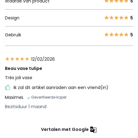
Waarde van product
5
Design
5
Gebruik
5
12/02/2026
Beau vase tulipe
Très joli vase
Ik zal dit artikel aanraden aan een vriend(in)
MaximeL
Geverifieerde koper
Bezitsduur 1 maand
Vertalen met Google