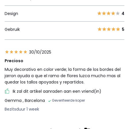
Design
4
Gebruik
5
30/10/2025
Precioso
Muy decorativo en color verde; la forma de los bordes del
jarron ayuda a que el ramo de flores luzca mucho mas al
quedar los tallos apoyados y repartidos.
Ik zal dit artikel aanraden aan een vriend(in)
Gemma
, Barcelona
Geverifieerde koper
Bezitsduur 1 week