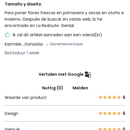
Tamaño y diseño.
Para poner flores frescas en primavera y secas en otoño e
invierno. Después de buscar en varias web, lo he
encontrado en La Redoute. Genial.
Ik zal dit artikel aanraden aan een vriend(in)
Karmele
, Donostia
Geverifieerde koper
Bezitsduur 1 week
Vertalen met Google
Nuttig (0)
Melden
Waarde van product
5
Design
5
Gebruik
5