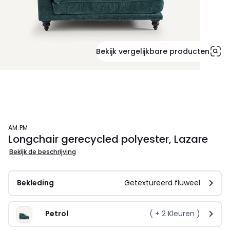
Bekijk vergelijkbare producten
AM.PM
Longchair gerecycled polyester, Lazare
Bekijk de beschrijving
Bekleding
Getextureerd fluweel
Petrol
( +
2
Kleuren )