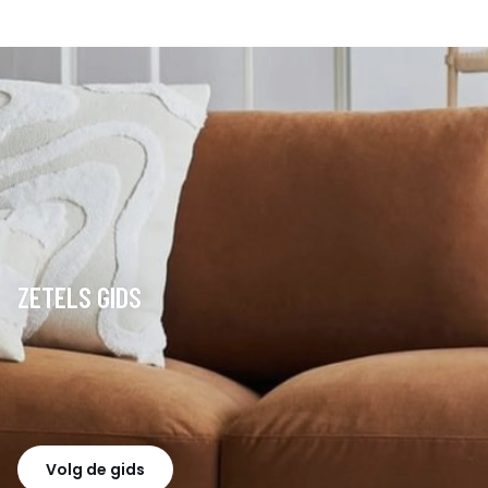
ZETELS GIDS
Volg de gids