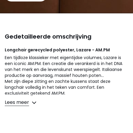
Gedetailleerde omschrijving
Longchair gerecycled polyester, Lazare - AM.PM
Een tijdloze klassieker met eigentijdse volumes, Lazare is
een iconic AM.PM. Een creatie die verankerd is in het DNA
van het merk en die levenskunst weerspiegelt. Italiaanse
productie op aanvraag, massief houten poten...
Met zijn diepe zitting en zachte kussens staat deze
longchair volledig in het teken van comfort. Een
exclusiviteit getekend AM.PM.
Lees meer
Comfort zitting
: een evenwichtig comfort
Comfort rugleuning
: zacht
Zitting : standaard hoogte en diepte
Afmetingen