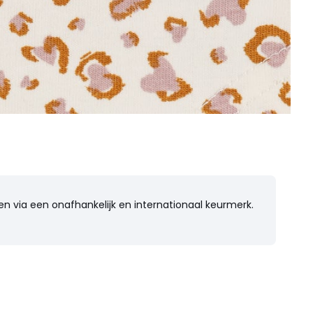
n via een onafhankelijk en internationaal keurmerk.