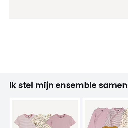
Ik stel mijn ensemble samen