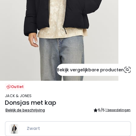
Bekijk vergelijkbare producten
Outlet
JACK & JONES
Donsjas met kap
Bekijk de beschrijving
5
/5
1 beoordelingen
Zwart