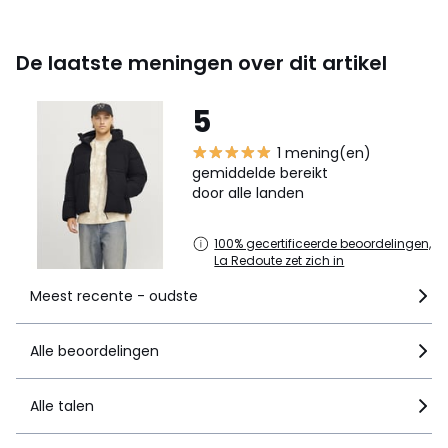
De laatste meningen over dit artikel
5
1 mening(en)
gemiddelde bereikt
door alle landen
100% gecertificeerde beoordelingen,
La Redoute zet zich in
Meest recente - oudste
Alle beoordelingen
Alle talen