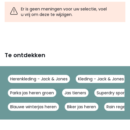
Er is geen meningen voor uw selectie, voel
u vrij om deze te wijzigen.
Te ontdekken
Herenkleding - Jack & Jones
Kleding - Jack & Jones
Parka jas heren groen
Jas tieners
Superdry sport
Blauwe winterjas heren
Biker jas heren
Rain regenj