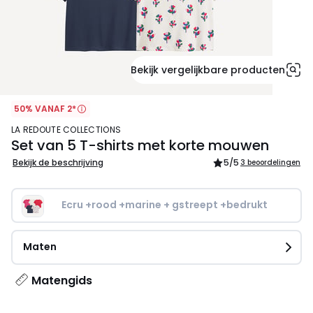
Bekijk vergelijkbare producten
50% VANAF 2*
LA REDOUTE COLLECTIONS
Set van 5 T-shirts met korte mouwen
Bekijk de beschrijving
5
/5
3 beoordelingen
Ecru +rood +marine + gstreept +bedrukt
Maten
Matengids