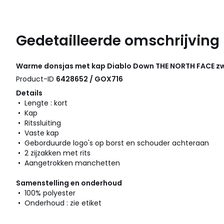
Gedetailleerde omschrijving
Warme donsjas met kap Diablo Down
THE NORTH FACE
zw
Product-ID
6428652 / GOX716
Details
• Lengte : kort
• Kap
• Ritssluiting
• Vaste kap
• Geborduurde logo's op borst en schouder achteraan
• 2 zijzakken met rits
• Aangetrokken manchetten
Samenstelling en onderhoud
• 100% polyester
• Onderhoud : zie etiket