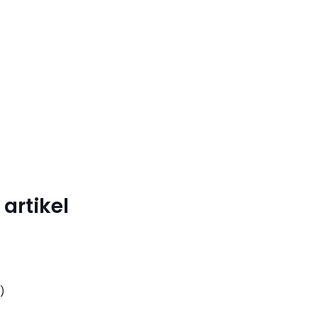
artikel
)