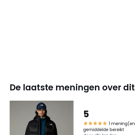
De laatste meningen over dit 
5
1 mening(en
gemiddelde bereikt