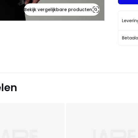
Bekijk vergelijkbare producten
Leveri
Betaalo
elen