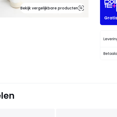
Bekijk vergelijkbare producten
Grati
Leveri
Betaalo
elen