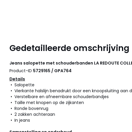
Gedetailleerde omschrijving
Jeans salopette met schouderbanden
LA REDOUTE COLL
Product-ID
5729165 / GPA764
Details
• Salopette
• Vierkante halslijn benadrukt door een knoopsluiting aan 
• Verstelbare en afneembare schouderbandjes
• Taille met knopen op de zijkanten
• Ronde bovenrug
• 2 zakken achteraan
• In jeans
Samenstelling en onderhoud