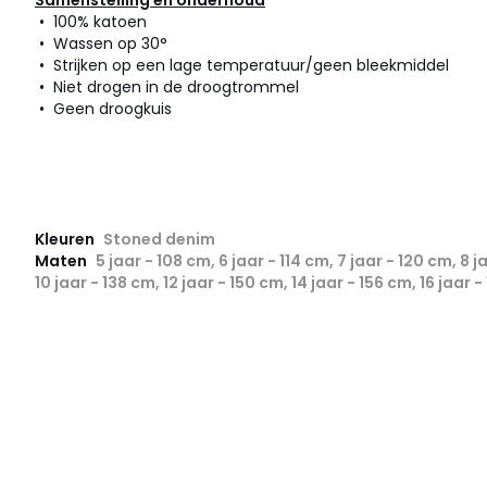
• 100% katoen
• Wassen op 30°
• Strijken op een lage temperatuur/geen bleekmiddel
• Niet drogen in de droogtrommel
• Geen droogkuis
Kleuren
Stoned denim
Maten
5 jaar - 108 cm, 6 jaar - 114 cm, 7 jaar - 120 cm, 8 j
10 jaar - 138 cm, 12 jaar - 150 cm, 14 jaar - 156 cm, 16 jaar 