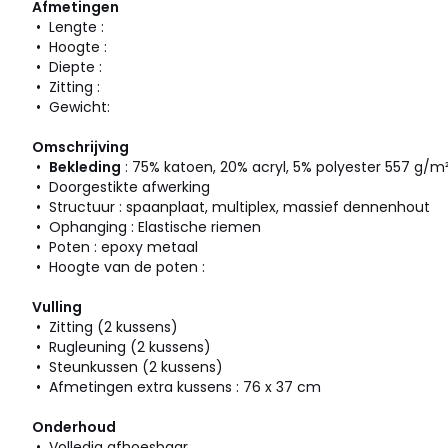
Afmetingen
• Lengte :
• Hoogte :
• Diepte :
• Zitting :
• Gewicht:
Omschrijving
•
Bekleding
: 75% katoen, 20% acryl, 5% polyester 557 g/m
• Doorgestikte afwerking
• Structuur : spaanplaat, multiplex, massief dennenhout
• Ophanging : Elastische riemen
• Poten : epoxy metaal
• Hoogte van de poten :
Vulling
• Zitting (2 kussens)
• Rugleuning (2 kussens)
• Steunkussen (2 kussens)
• Afmetingen extra kussens : 76 x 37 cm
Onderhoud
• Volledig afhoesbaar