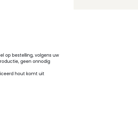
el op bestelling, volgens uw
productie, geen onnodig
ficeerd hout komt uit