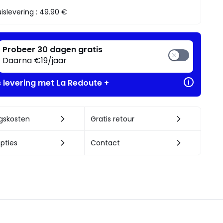
islevering :
49.90 €
Probeer 30 dagen gratis
Daarna €19/jaar
s levering met La Redoute +
ngskosten
Gratis retour
pties
Contact