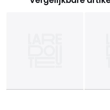
Vergelijkbare artik