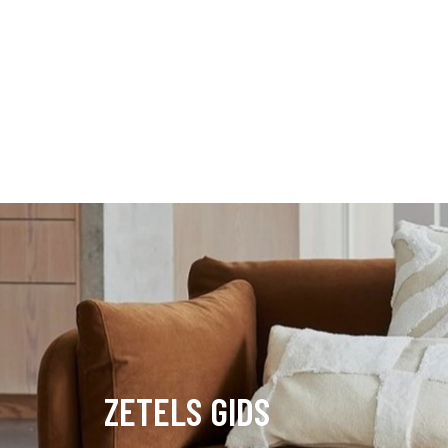
ZETELS GIDS