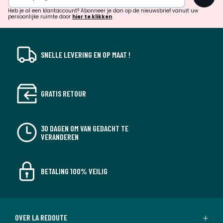
!
verrassingen?
Heb je al een klantaccount? Abonneer je dan op de nieuwsbrief vanuit uw
persoonlijke ruimte door
hier te klikken
SNELLE LEVERING EN OP MAAT !
GRATIS RETOUR
30 DAGEN OM VAN GEDACHT TE
VERANDEREN
BETALING 100% VEILIG
OVER LA REDOUTE