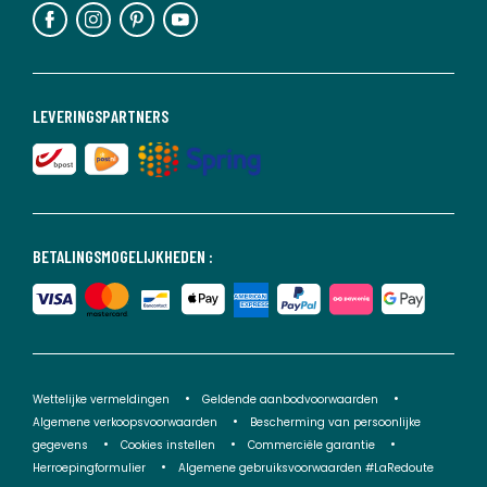
LEVERINGSPARTNERS
BETALINGSMOGELIJKHEDEN :
Wettelijke vermeldingen
Geldende aanbodvoorwaarden
Algemene verkoopsvoorwaarden
Bescherming van persoonlijke
gegevens
Cookies instellen
Commerciële garantie
Herroepingformulier
Algemene gebruiksvoorwaarden #LaRedoute