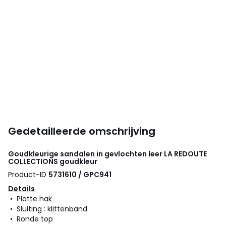
Gedetailleerde omschrijving
Goudkleurige sandalen in gevlochten leer
LA REDOUTE
COLLECTIONS
goudkleur
Product-ID
5731610 / GPC941
Details
• Platte hak
• Sluiting : klittenband
• Ronde top