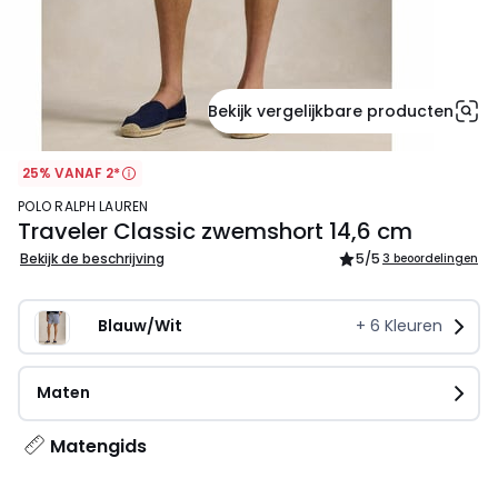
Bekijk vergelijkbare producten
25% VANAF 2*
POLO RALPH LAUREN
Traveler Classic zwemshort 14,6 cm
Bekijk de beschrijving
5
/5
3 beoordelingen
Blauw/Wit
+
6
Kleuren
Maten
Matengids