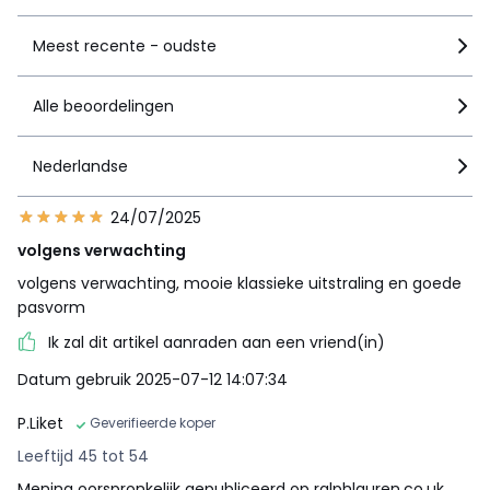
Meest recente - oudste
Alle beoordelingen
Nederlandse
24/07/2025
volgens verwachting
volgens verwachting, mooie klassieke uitstraling en goede
pasvorm
Ik zal dit artikel aanraden aan een vriend(in)
Datum gebruik 2025-07-12 14:07:34
P.Liket
Geverifieerde koper
Leeftijd 45 tot 54
Mening oorspronkelijk gepubliceerd op ralphlauren.co.uk