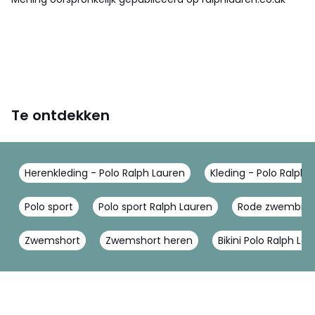
Te ontdekken
Herenkleding - Polo Ralph Lauren
Kleding - Polo Ralph 
Polo sport
Polo sport Ralph Lauren
Rode zwembroe
Zwemshort
Zwemshort heren
Bikini Polo Ralph La