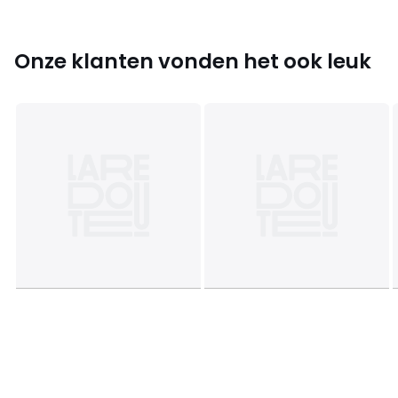
Kleuren
Wit, Cyclades blauw
Maten
45 x 45 cm
Onze klanten vonden het ook leuk