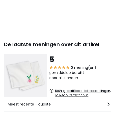
De laatste meningen over dit artikel
5
2 mening(en)
gemiddelde bereikt
door alle landen
100% gecertificeerde beoordelingen,
La Redoute zet zich in
Meest recente - oudste