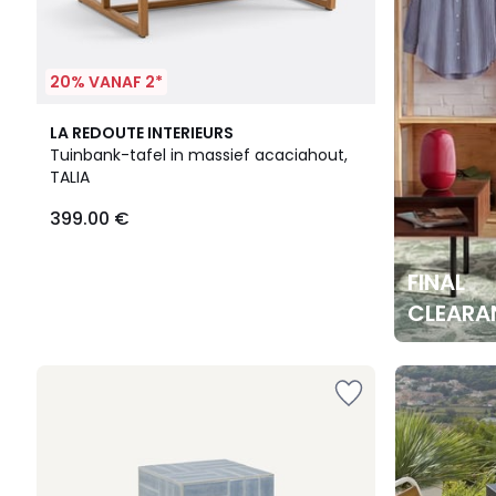
20% VANAF 2*
LA REDOUTE INTERIEURS
Tuinbank-tafel in massief acaciahout,
TALIA
399.00 €
FINAL
CLEARA