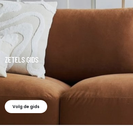
ZETELS GIDS
Volg de gids