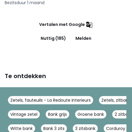
Bezitsduur 1 maand
Vertalen met Google
Nuttig (185)
Melden
Te ontdekken
Zetels, fauteuils - La Redoute Interieurs
Zetels, zitbank
Vintage zetel
Bank grijs
Groene bank
2 zitban
Witte bank
Bank 3 zits
3 zitsbank
Corduroy ba