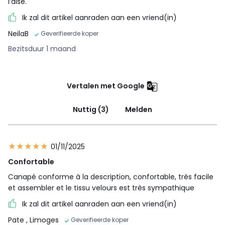
l’aise.
Ik zal dit artikel aanraden aan een vriend(in)
NeilaB
Geverifieerde koper
Bezitsduur 1 maand
Vertalen met Google
Nuttig (3)
Melden
01/11/2025
Confortable
Canapé conforme à la description, confortable, très facile
et assembler et le tissu velours est très sympathique
Ik zal dit artikel aanraden aan een vriend(in)
Pate
, Limoges
Geverifieerde koper