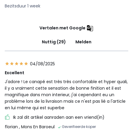
Bezitsduur 1 week
Vertalen met Google
Nuttig (29)
Melden
04/08/2025
Excellent
J'adore ! Le canapé est très très confortable et hyper quali,
il y a vraiment cette sensation de bonne finition et il est
magnifique dans mon interieur, j'ai cependant eu un
problème lors de la livraison mais ce n'est pas lié a l'article
en lui même qui est superbe
Ik zal dit artikel aanraden aan een vriend(in)
florian
, Mons En Baroeul
Geverifieerde koper