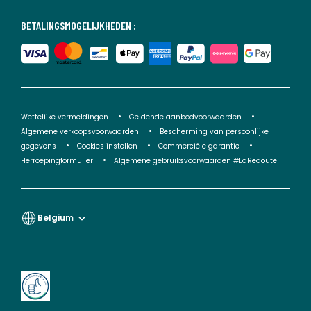
BETALINGSMOGELIJKHEDEN :
Wettelijke vermeldingen
Geldende aanbodvoorwaarden
Algemene verkoopsvoorwaarden
Bescherming van persoonlijke
gegevens
Cookies instellen
Commerciële garantie
Herroepingformulier
Algemene gebruiksvoorwaarden #LaRedoute
Belgium