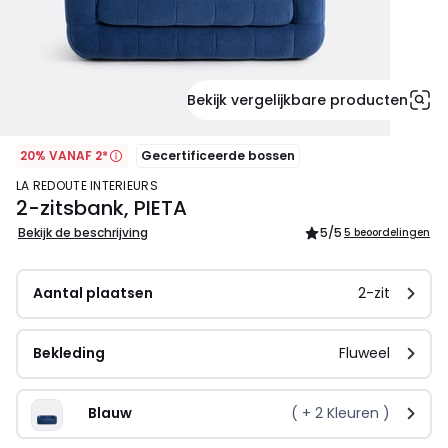
Bekijk vergelijkbare producten
20% VANAF 2*
Gecertificeerde bossen
LA REDOUTE INTERIEURS
2-zitsbank, PIETA
Bekijk de beschrijving
5
/5
5 beoordelingen
Aantal plaatsen
2-zit
Bekleding
Fluweel
Blauw
( +
2
Kleuren )