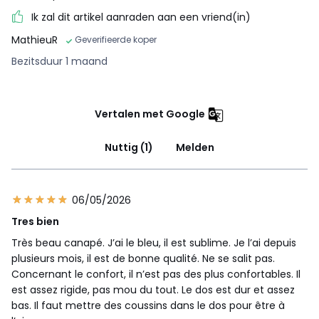
Ik zal dit artikel aanraden aan een vriend(in)
MathieuR
Geverifieerde koper
Bezitsduur 1 maand
Vertalen met Google
Nuttig (1)
Melden
06/05/2026
Tres bien
Très beau canapé. J’ai le bleu, il est sublime. Je l’ai depuis
plusieurs mois, il est de bonne qualité. Ne se salit pas.
Concernant le confort, il n’est pas des plus confortables. Il
est assez rigide, pas mou du tout. Le dos est dur et assez
bas. Il faut mettre des coussins dans le dos pour être à