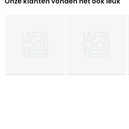
Onze klanten vonden het ook leuk