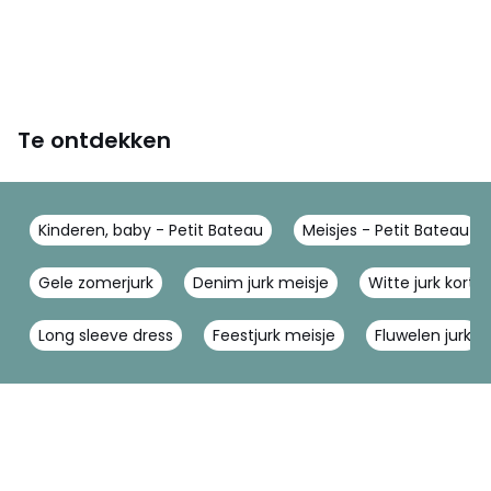
Te ontdekken
Kinderen, baby - Petit Bateau
Meisjes - Petit Bateau
Gele zomerjurk
Denim jurk meisje
Witte jurk kort
Long sleeve dress
Feestjurk meisje
Fluwelen jurk