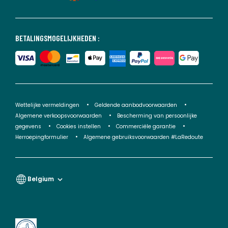
BETALINGSMOGELIJKHEDEN :
Wettelijke vermeldingen
Geldende aanbodvoorwaarden
Algemene verkoopsvoorwaarden
Bescherming van persoonlijke
gegevens
Cookies instellen
Commerciële garantie
Herroepingformulier
Algemene gebruiksvoorwaarden #LaRedoute
Belgium