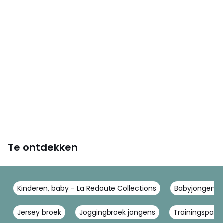
Te ontdekken
Kinderen, baby - La Redoute Collections
Babyjongens -
Jersey broek
Joggingbroek jongens
Trainingspak 