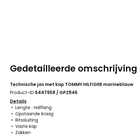
Gedetailleerde omschrijving
Technische jas met kap
TOMMY HILFIGER
marineblauw
Product-ID
6447958 / GPZ846
Details
• Lengte : Halflang
• Opstaande kraag
• Ritssluiting
• Vaste kap
• Zakken