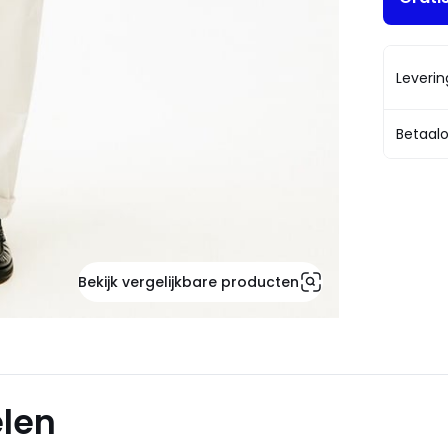
Leveri
Betaalo
Bekijk vergelijkbare producten
elen