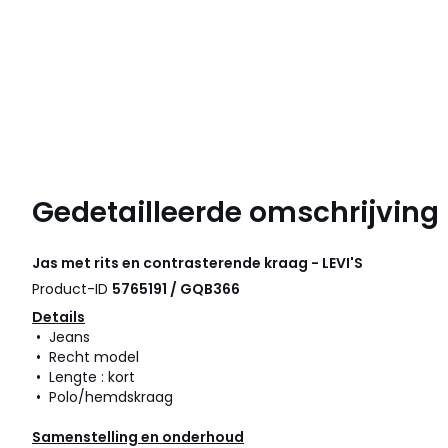
Gedetailleerde omschrijving
Jas met rits en contrasterende kraag - LEVI'S
Product-ID
5765191 / GQB366
Details
• Jeans
• Recht model
• Lengte : kort
• Polo/hemdskraag
Samenstelling en onderhoud