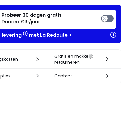
Probeer 30 dagen gratis
Daarna €19/jaar
(1)
s levering
met La Redoute +
Gratis en makkelijk
ngskosten
retourneren
pties
Contact