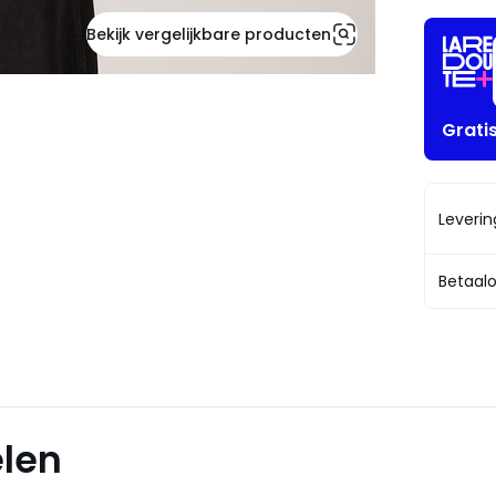
Bekijk vergelijkbare producten
Grati
Leveri
Betaalo
elen