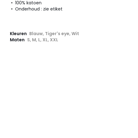
• 100% katoen
• Onderhoud : zie etiket
Kleuren
Blauw, Tiger's eye, Wit
Maten
S, M, L, XL, XXL