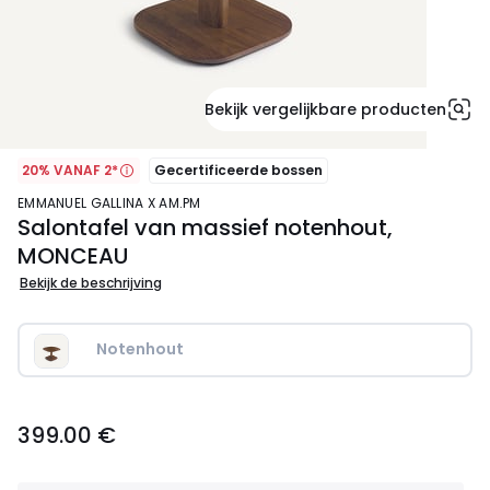
Bekijk vergelijkbare producten
20% VANAF 2*
Gecertificeerde bossen
EMMANUEL GALLINA X AM.PM
Salontafel van massief notenhout,
MONCEAU
Bekijk de beschrijving
Notenhout
399.00
399.00 €
€.