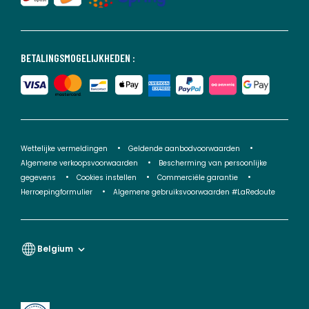
BETALINGSMOGELIJKHEDEN :
Wettelijke vermeldingen
Geldende aanbodvoorwaarden
Algemene verkoopsvoorwaarden
Bescherming van persoonlijke
gegevens
Cookies instellen
Commerciële garantie
Herroepingformulier
Algemene gebruiksvoorwaarden #LaRedoute
Belgium