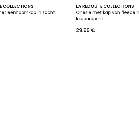
E COLLECTIONS
LA REDOUTE COLLECTIONS
et eenhoornkap in zacht
Onesie met kap van fleece 
luipaardprint
29.99 €