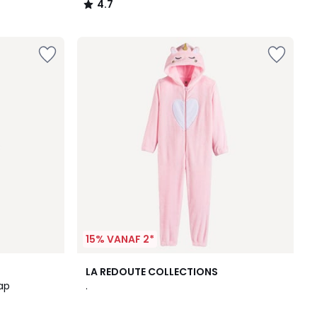
4.7
/
5
15% VANAF 2*
LA REDOUTE COLLECTIONS
ap
.