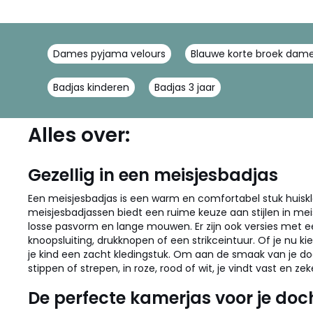
Dames pyjama velours
Blauwe korte broek dam
Badjas kinderen
Badjas 3 jaar
Alles over:
Gezellig in een meisjesbadjas
Een meisjesbadjas is een warm en comfortabel stuk huiskledi
meisjesbadjassen biedt een ruime keuze aan stijlen in me
losse pasvorm en lange mouwen. Er zijn ook versies met ee
knoopsluiting, drukknopen of een strikceintuur. Of je nu k
je kind een zacht kledingstuk. Om aan de smaak van je do
stippen of strepen, in roze, rood of wit, je vindt vast en 
De perfecte kamerjas voor je doc