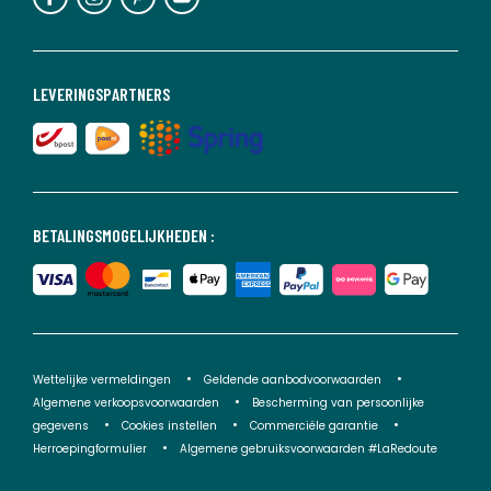
LEVERINGSPARTNERS
BETALINGSMOGELIJKHEDEN :
Wettelijke vermeldingen
Geldende aanbodvoorwaarden
Algemene verkoopsvoorwaarden
Bescherming van persoonlijke
gegevens
Cookies instellen
Commerciële garantie
Herroepingformulier
Algemene gebruiksvoorwaarden #LaRedoute