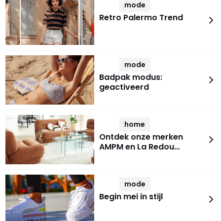
mode
Retro Palermo Trend
mode
Badpak modus:
geactiveerd
home
Ontdek onze merken
AMPM en La Redou…
mode
Begin mei in stijl