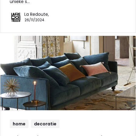
unieke s…
La Redoute,
26/11/2024
home
decoratie