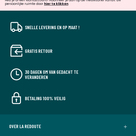
verrassingen?
Heb je al een klantaccount? Abonneer je dan op de nieuwsbrief vanuit uw
persoonlijke ruimte door
hier te klikken
SNELLE LEVERING EN OP MAAT !
GRATIS RETOUR
30 DAGEN OM VAN GEDACHT TE
VERANDEREN
BETALING 100% VEILIG
OVER LA REDOUTE