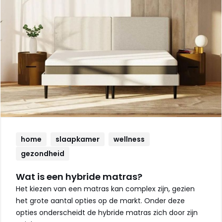
home
slaapkamer
wellness
gezondheid
Wat is een hybride matras?
Het kiezen van een matras kan complex zijn, gezien
het grote aantal opties op de markt. Onder deze
opties onderscheidt de hybride matras zich door zijn