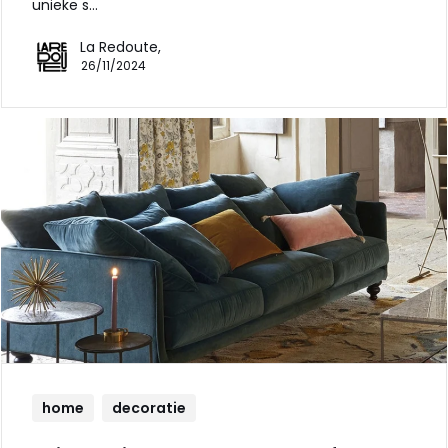
unieke s…
La Redoute,
26/11/2024
home
decoratie