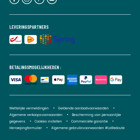
LEVERINGSPARTNERS
BETALINGSMOGELIJKHEDEN :
Wettelijke vermeldingen
Geldende aanbodvoorwaarden
Algemene verkoopsvoorwaarden
Bescherming van persoonlijke
gegevens
Cookies instellen
Commerciële garantie
Herroepingformulier
Algemene gebruiksvoorwaarden #LaRedoute