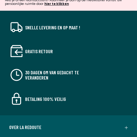
verrassingen?
Heb je al een klantaccount? Abonneer je dan op de nieuwsbrief vanuit uw
persoonlijke ruimte door
hier te klikken
SNELLE LEVERING EN OP MAAT !
GRATIS RETOUR
30 DAGEN OM VAN GEDACHT TE
VERANDEREN
BETALING 100% VEILIG
OVER LA REDOUTE