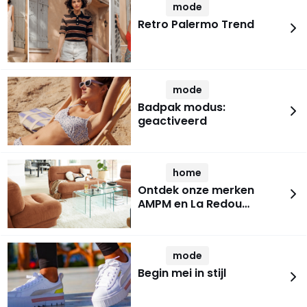
mode
Retro Palermo Trend
mode
Badpak modus:
geactiveerd
home
Ontdek onze merken
AMPM en La Redou…
mode
Begin mei in stijl