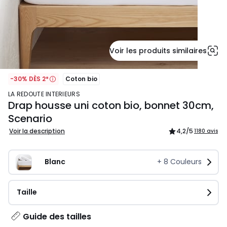
Voir les produits similaires
-30% DÈS 2*
Coton bio
LA REDOUTE INTERIEURS
Drap housse uni coton bio, bonnet 30cm,
Scenario
Voir la description
4,2
/5
1180 avis
Blanc
+
8
Couleurs
Taille
Guide des tailles