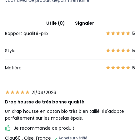
Vous avez ce produit depuis 1 semaine
Utile (0)
Signaler
Rapport qualité-prix
5
Style
5
Matière
5
21/04/2026
Drap housse de très bonne qualité
Un drap housse en coton bio très bien taillé. Il s'adapte
parfaitement sur les matelas épais.
Je recommande ce produit
Clau60
, Oise, France
Acheteur vérifié