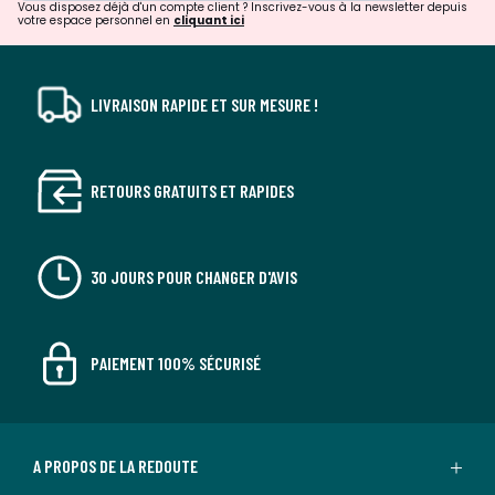
Vous disposez déjà d'un compte client ? Inscrivez-vous à la newsletter depuis
votre espace personnel en
cliquant ici
LIVRAISON RAPIDE ET SUR MESURE !
RETOURS GRATUITS ET RAPIDES
30 JOURS POUR CHANGER D'AVIS
PAIEMENT 100% SÉCURISÉ
A PROPOS DE LA REDOUTE