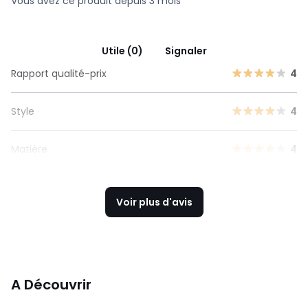
Vous avez ce produit depuis 3 mois
Utile (0)
Signaler
Rapport qualité-prix
4
Style
4
Matière
4
Voir plus d'avis
A Découvrir