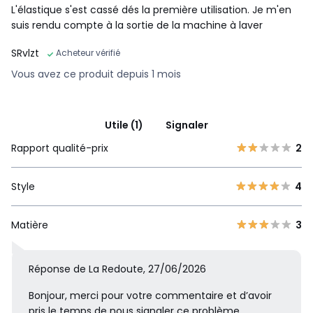
L'élastique s'est cassé dés la première utilisation. Je m'en
suis rendu compte à la sortie de la machine à laver
SRvlzt
Acheteur vérifié
Vous avez ce produit depuis 1 mois
Utile (1)
Signaler
Rapport qualité-prix
2
Style
4
Matière
3
Réponse de La Redoute, 27/06/2026
Bonjour, merci pour votre commentaire et d’avoir
pris le temps de nous signaler ce problème