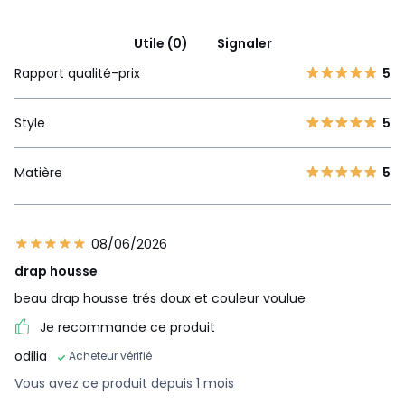
Utile (0)
Signaler
Rapport qualité-prix
5
Style
5
Matière
5
08/06/2026
drap housse
beau drap housse trés doux et couleur voulue
Je recommande ce produit
odilia
Acheteur vérifié
Vous avez ce produit depuis 1 mois