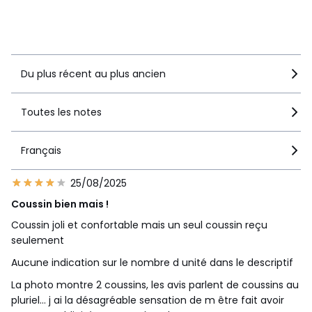
Voir le détail de la note
Du plus récent au plus ancien
Toutes les notes
Français
25/08/2025
Coussin bien mais !
Coussin joli et confortable mais un seul coussin reçu
seulement
Aucune indication sur le nombre d unité dans le descriptif
La photo montre 2 coussins, les avis parlent de coussins au
pluriel… j ai la désagréable sensation de m être fait avoir