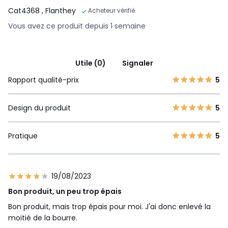
Cat4368
, Flanthey
Acheteur vérifié
Vous avez ce produit depuis 1 semaine
Utile (0)
Signaler
Rapport qualité-prix
5
Design du produit
5
Pratique
5
19/08/2023
Bon produit, un peu trop épais
Bon produit, mais trop épais pour moi. J'ai donc enlevé la
moitié de la bourre.