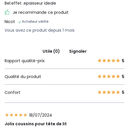
Bel.effet .epaisseur ideale
Je recommande ce produit
Nicot
Acheteur vérifié
Vous avez ce produit depuis 1 mois
Utile (0)
Signaler
Rapport qualité-prix
5
Qualité du produit
5
Confort
5
18/07/2024
Jolis coussins pour tête de lit