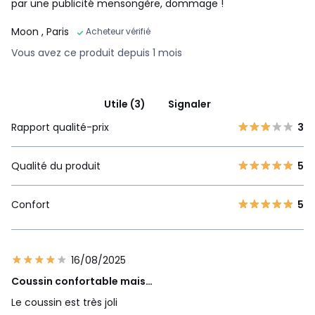
par une publicité mensongère, dommage !
Moon
, Paris
Acheteur vérifié
Vous avez ce produit depuis 1 mois
Utile (3)
Signaler
Rapport qualité-prix
3
Qualité du produit
5
Confort
5
16/08/2025
Coussin confortable mais…
Le coussin est très joli