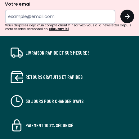
de
Votre email
surprises?
OK
!
Vous disposez déjà d'un compte client ? Inscrivez-vous à la newsletter depuis
votre espace personnel en
cliquant ici
LIVRAISON RAPIDE ET SUR MESURE !
RETOURS GRATUITS ET RAPIDES
30 JOURS POUR CHANGER D'AVIS
PAIEMENT 100% SÉCURISÉ