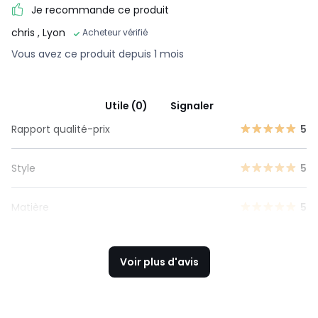
Je recommande ce produit
chris
, Lyon
Acheteur vérifié
Vous avez ce produit depuis 1 mois
Utile (0)
Signaler
Rapport qualité-prix
5
Style
5
Matière
5
Voir plus d'avis