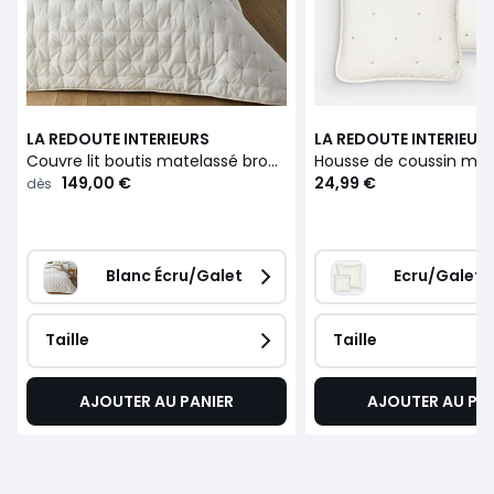
LA REDOUTE INTERIEURS
LA REDOUTE INTERIEUR
Couvre lit boutis matelassé brodé, Aéri
149,00 €
24,99 €
dès
Blanc Écru/Galet
Ecru/Galet
Taille
Taille
AJOUTER AU PANIER
AJOUTER AU PA