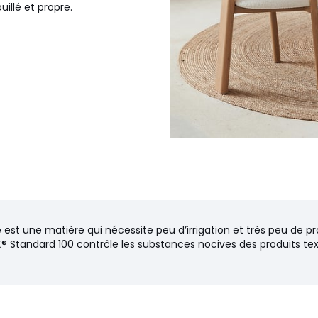
llé et propre.
 est une matière qui nécessite peu d’irrigation et très peu de pr
® Standard 100 contrôle les substances nocives des produits text