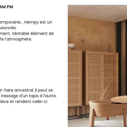
AM.PM
temporaine... Hempy est un
ssionnés.
ement. Véritable élément de
ffe l'atmosphère.
faire ancestral. Il peut se
tressage d’un tapis à l’autre.
pièce et rendent celle-ci