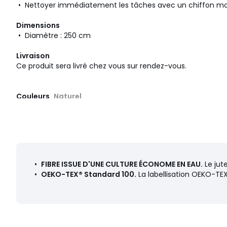
• Nettoyer immédiatement les tâches avec un chiffon moui
Dimensions
• Diamètre : 250 cm
Livraison
Ce produit sera livré chez vous sur rendez-vous.
Couleurs
Naturel
Tailles
Taille unique
•
FIBRE ISSUE D'UNE CULTURE ÉCONOME EN EAU.
Le jute
•
OEKO-TEX® Standard 100.
La labellisation OEKO-TEX