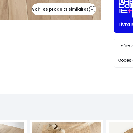
Voir les produits similaires
Livra
Coûts d
Modes 