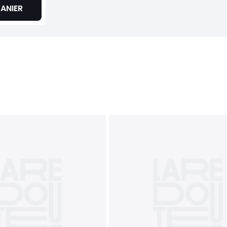
ANIER