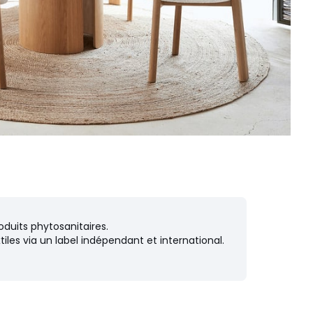
oduits phytosanitaires.
iles via un label indépendant et international.