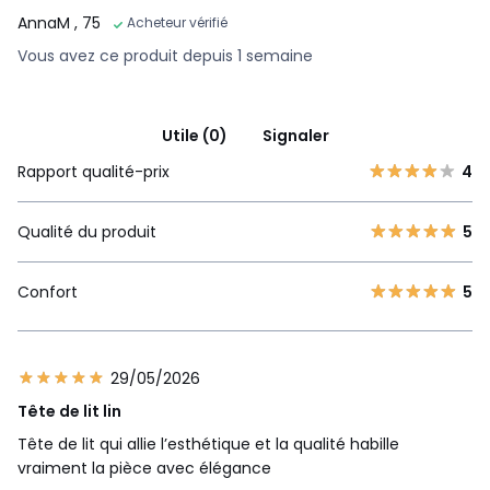
AnnaM
, 75
Acheteur vérifié
Vous avez ce produit depuis 1 semaine
Utile (0)
Signaler
Rapport qualité-prix
4
Qualité du produit
5
Confort
5
29/05/2026
Tête de lit lin
Tête de lit qui allie l’esthétique et la qualité habille
vraiment la pièce avec élégance