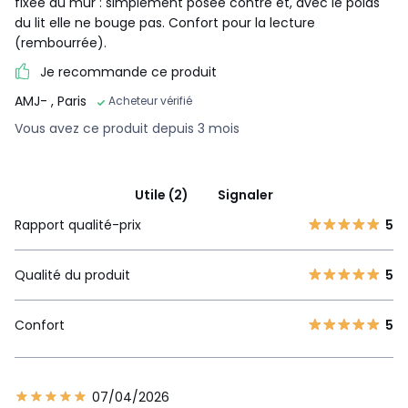
fixée au mur : simplement posée contre et, avec le poids
du lit elle ne bouge pas. Confort pour la lecture
(rembourrée).
Je recommande ce produit
AMJ-
, Paris
Acheteur vérifié
Vous avez ce produit depuis 3 mois
Utile (2)
Signaler
Rapport qualité-prix
5
Qualité du produit
5
Confort
5
07/04/2026