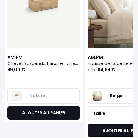
AM.PM
AM.PM
Chevet suspendu 1 tiroir en chêne massif, Paul
99,00 €
84,99 €
dès
Naturel
Beige
AJOUTER AU PANIER
Taille
AJOUTER AU PA