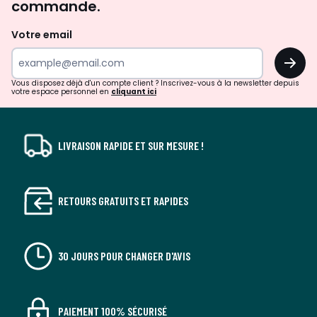
commande.
et
de
Votre email
surprises?
OK
!
Vous disposez déjà d'un compte client ? Inscrivez-vous à la newsletter depuis
votre espace personnel en
cliquant ici
LIVRAISON RAPIDE ET SUR MESURE !
RETOURS GRATUITS ET RAPIDES
30 JOURS POUR CHANGER D'AVIS
PAIEMENT 100% SÉCURISÉ