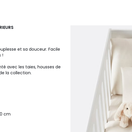
RIEURS
ouplesse et sa douceur. Facile
 !
té avec les taies, housses de
e la collection.
40 cm