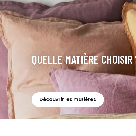
QUELLE MATIÈRE CHOISIR 
Découvrir les matières