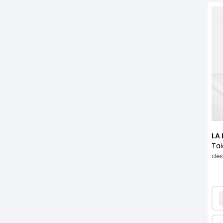
LA
dès