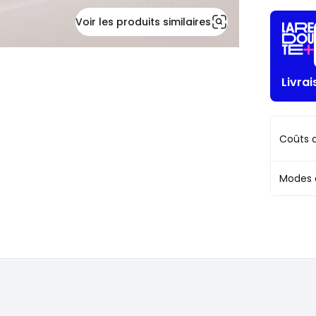
Voir les produits similaires
Livra
Coûts d
Modes 