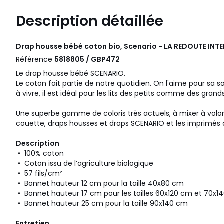
Description détaillée
Drap housse bébé coton bio, Scenario - LA REDOUTE INTE
Référence
5818805 / GBP472
Le drap housse bébé SCENARIO.
Le coton fait partie de notre quotidien. On l'aime pour sa s
à vivre, il est idéal pour les lits des petits comme des grands
Une superbe gamme de coloris très actuels, à mixer à volon
couette, draps housses et draps SCENARIO et les imprimés d
Description
• 100% coton
• Coton issu de l’agriculture biologique
• 57 fils/cm²
• Bonnet hauteur 12 cm pour la taille 40x80 cm
• Bonnet hauteur 17 cm pour les tailles 60x120 cm et 70x1
• Bonnet hauteur 25 cm pour la taille 90x140 cm
Entretien