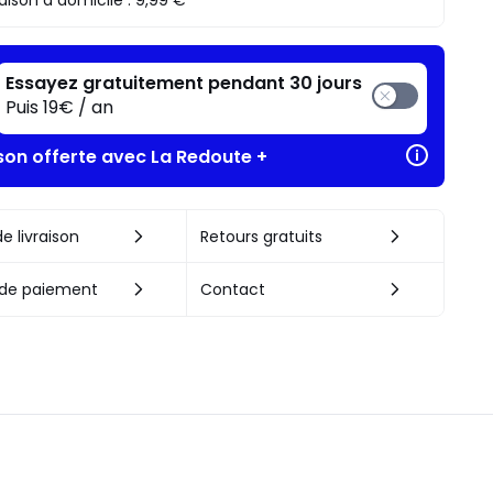
raison à domicile :
9,99 €
Essayez gratuitement pendant 30 jours
Puis 19€ / an
ison offerte avec La Redoute +
e livraison
Retours gratuits
de paiement
Contact