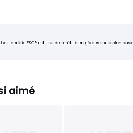
 bois certifié FSC® est issu de forêts bien gérées sur le plan en
si aimé