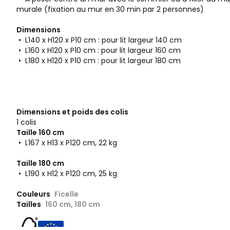
murale (fixation au mur en 30 min par 2 personnes)
Dimensions
• L140 x H120 x P10 cm : pour lit largeur 140 cm
• L160 x H120 x P10 cm : pour lit largeur 160 cm
• L180 x H120 x P10 cm : pour lit largeur 180 cm
Dimensions et poids des colis
1 colis
Taille 160 cm
• L167 x H13 x P120 cm, 22 kg
Taille 180 cm
• L190 x H12 x P120 cm, 25 kg
Couleurs
Ficelle
Tailles
160 cm, 180 cm