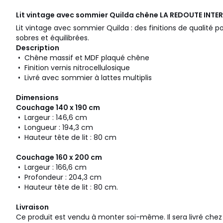
Lit vintage avec sommier Quilda chêne
LA REDOUTE INTER
Lit vintage avec sommier Quilda : des finitions de qualité pou
sobres et équilibrées.
Description
• Chêne massif et MDF plaqué chêne
• Finition vernis nitrocellulosique
• Livré avec sommier à lattes multiplis
Dimensions
Couchage 140 x 190 cm
• Largeur : 146,6 cm
• Longueur : 194,3 cm
• Hauteur tête de lit : 80 cm
Couchage 160 x 200 cm
• Largeur : 166,6 cm
• Profondeur : 204,3 cm
• Hauteur tête de lit : 80 cm.
Livraison
Ce produit est vendu à monter soi-même. Il sera livré chez