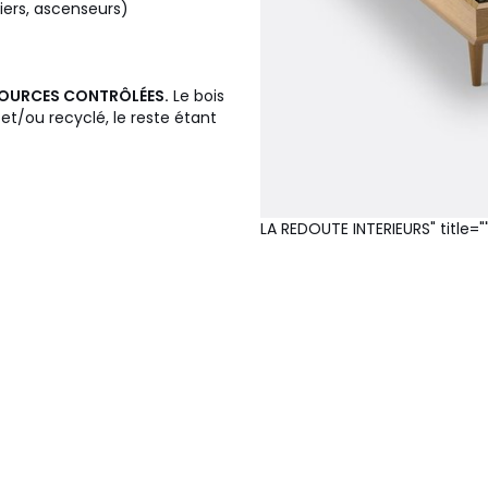
liers, ascenseurs)
 SOURCES CONTRÔLÉES.
Le bois
t/ou recyclé, le reste étant
LA REDOUTE INTERIEURS" title="