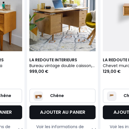
RS
LA REDOUTE INTERIEURS
LA REDOUTE 
da
Bureau vintage double caisson, Quilda
Chevet mural 
999,00 €
129,00 €
 Chêne
Chêne
C
ANIER
AJOUTER AU PANIER
AJOUT
ons de
Voir les informations de
Voir les 