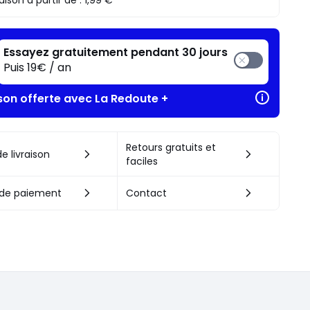
raison à partir de :
1,99 €
Essayez gratuitement pendant 30 jours
Puis 19€ / an
ison offerte avec La Redoute +
Retours gratuits et
e livraison
faciles
de paiement
Contact