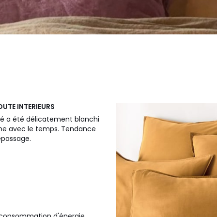
OUTE INTERIEURS
vé a été délicatement blanchi
atine avec le temps. Tendance
repassage.
la consommation d'énergie