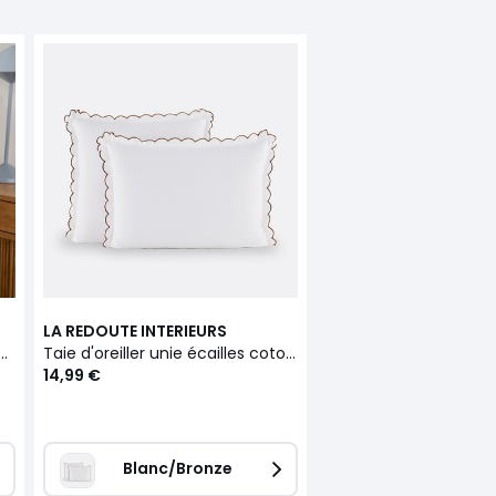
LA REDOUTE INTERIEURS
uni en coton lavé, Scenario
Taie d'oreiller unie écailles coton lavé, Scenario
14,99 €
Blanc/Bronze