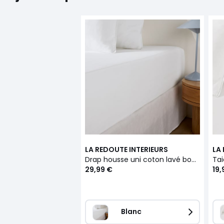
LA REDOUTE INTERIEURS
LA
Drap housse uni coton lavé bonnet 30cm, Scenario
29,99 €
19,
Blanc