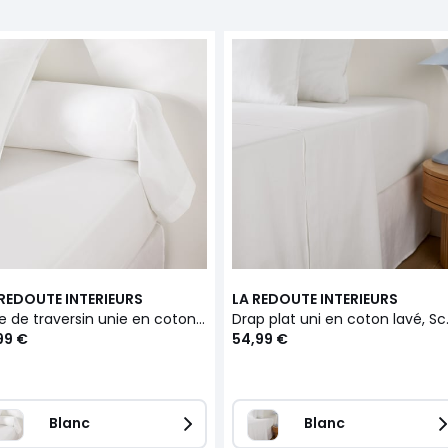
 REDOUTE INTERIEURS
LA REDOUTE INTERIEURS
Taie de traversin unie en coton lavé, Scenario
Drap plat 
99 €
54,99 €
Blanc
Blanc