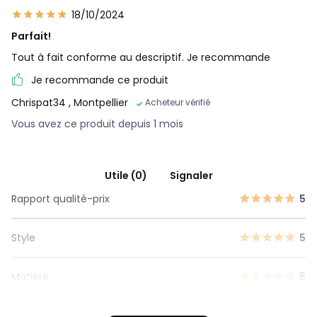
18/10/2024
Parfait!
Tout à fait conforme au descriptif. Je recommande
Je recommande ce produit
Chrispat34
, Montpellier
Acheteur vérifié
Vous avez ce produit depuis 1 mois
Utile (0)
Signaler
Rapport qualité-prix
5
Style
5
Matière
5