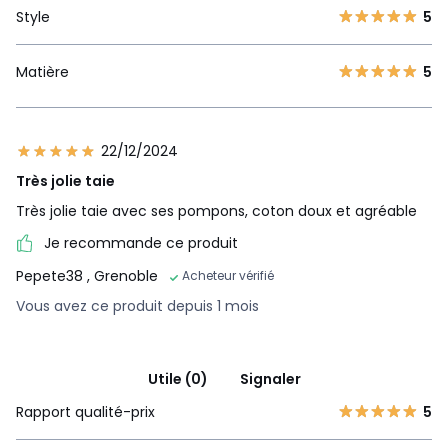
Style
5
Matière
5
22/12/2024
Très jolie taie
Très jolie taie avec ses pompons, coton doux et agréable
Je recommande ce produit
Pepete38
, Grenoble
Acheteur vérifié
Vous avez ce produit depuis 1 mois
Utile (0)
Signaler
Rapport qualité-prix
5