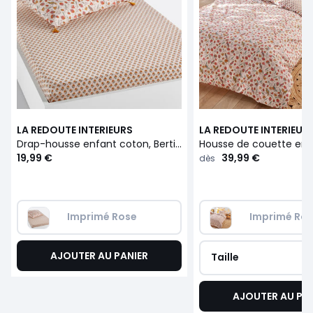
LA REDOUTE INTERIEURS
LA REDOUTE INTERIEUR
Drap-housse enfant coton, Bertille
19,99 €
39,99 €
dès
Imprimé Rose
Imprimé Ro
AJOUTER AU PANIER
Taille
AJOUTER AU PA