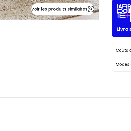
Voir les produits similaires
Livra
Coûts d
Modes 