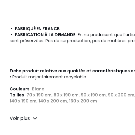
•
FABRIQUÉ EN FRANCE.
•
FABRICATION À LA DEMANDE.
En ne produisant que l’art
sont préservées. Pas de surproduction, pas de matières prem
Fiche produit relative aux qualités et caractéristiques
• Produit majoritairement recyclable.
Couleurs
Blanc
Tailles
70 x 190 cm, 80 x 190 cm, 90 x 190 cm, 90 x 200 cm,
140 x 190 cm, 140 x 200 cm, 160 x 200 cm
Voir plus