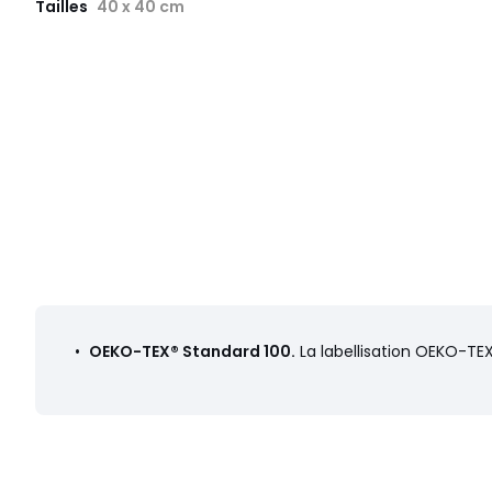
Tailles
40 x 40 cm
•
OEKO-TEX® Standard 100.
La labellisation OEKO-TEX