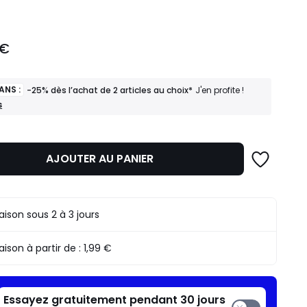
 €
ANS :
-25% dès l’achat de 2 articles au choix*
J'en profite !
s
AJOUTER AU PANIER
raison sous 2 à 3 jours
raison à partir de :
1,99 €
Essayez gratuitement pendant 30 jours