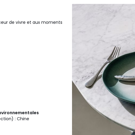
ouceur de vivre et aux moments
 environnementales
ection) : Chine