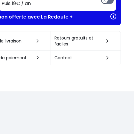
Puis 19€ / an
ison offerte avec La Redoute +
Retours gratuits et
e livraison
faciles
de paiement
Contact