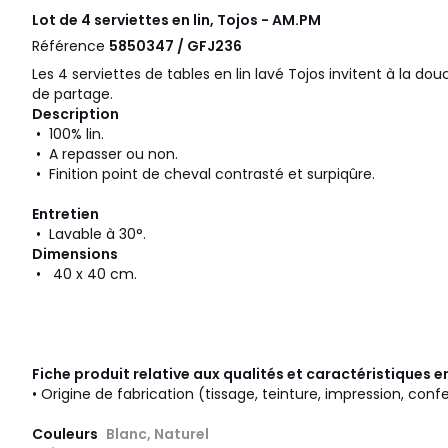
Lot de 4 serviettes en lin, Tojos - AM.PM
Référence
5850347 / GFJ236
Les 4 serviettes de tables en lin lavé Tojos invitent à la d
de partage.
Description
• 100% lin.
• A repasser ou non.
• Finition point de cheval contrasté et surpiqûre.
Entretien
• Lavable à 30°.
Dimensions
• 40 x 40 cm.
Fiche produit relative aux qualités et caractéristiques
• Origine de fabrication (tissage, teinture, impression, conf
Couleurs
Blanc, Naturel