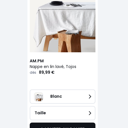
AM.PM
Nappe en lin lavé, Tojos
89,99 €
dès
Blanc
Taille